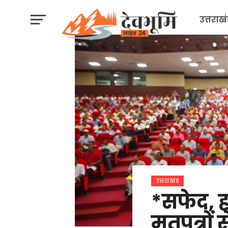
उत्तराख
उत्तराखंड
*सफेद, ह
मतपत्रों 