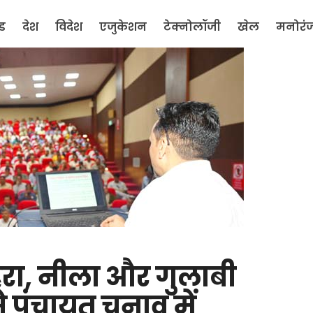
ंड
देश
विदेश
एजुकेशन
टेक्नोलॉजी
खेल
मनोरं
रा, नीला और गुलाबी
से पंचायत चुनाव में