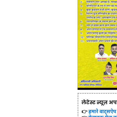
लेटेस्ट न्यूज़ अ
👉
हमारे वाट्सऐप ग्र