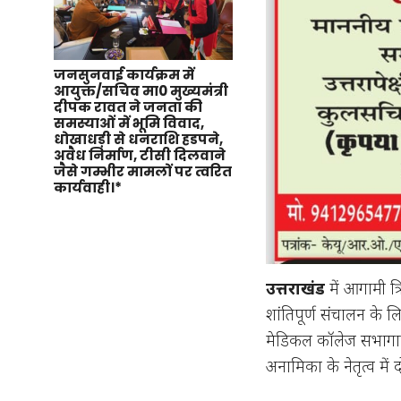
जनसुनवाई कार्यक्रम में
आयुक्त/सचिव मा0 मुख्यमंत्री
दीपक रावत ने जनता की
समस्याओं में भूमि विवाद,
धोखाधड़ी से धनराशि हडपने,
अवैध निर्माण, टीसी दिलवाने
जैसे गम्भीर मामलों पर त्वरित
कार्यवाही।*
उत्तराखंड
में आगामी त्
शांतिपूर्ण संचालन के लिए 
मेडिकल कॉलेज सभागार 
अनामिका के नेतृत्व में 