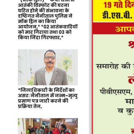
आतंकी विस्फोट की घटना
घटित होने की संभावना के
दृष्टिगत नैनीताल पुलिस ने
मॉक ड्रिल का किया
आयोजन,* *02 आतंकवादियों
को मार गिराया तथा 03 को
किया जिंदा गिरफ्तार,*
*जिलाधिकारी के निर्देशों का
असर: नैनीताल में जन्म–मृत्यु
प्रमाण पत्र जारी करने की
प्रक्रिया तेज,