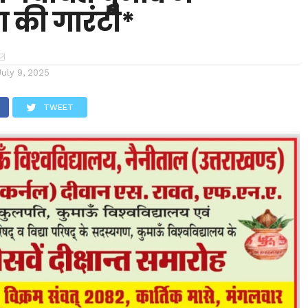
ा की गारंटी*
July 9, 2025
TWEET