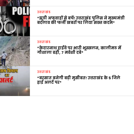
उत्तराखंड
*झूठी अफवाहों से बचें! उत्तराखंड पुलिस ने मुख्यमंत्री
बदलाव की फर्जी खबरों पर लिया सख्त कदम*
उत्तराखंड
*केदारनाथ हाईवे पर भारी भूस्खलन, कालीमठ में
गौशाला ढही, 7 मवेशी दबे*
उत्तराखंड
*बरसात बनेगी बड़ी मुसीबत! उत्तराखंड के 5 जिले
हाई अलर्ट पर*