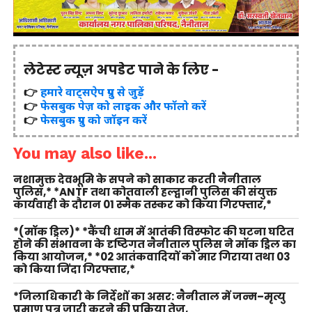
लेटेस्ट न्यूज़ अपडेट पाने के लिए -
👉
हमारे वाट्सऐप ग्रुप से जुड़ें
👉
फेसबुक पेज़ को लाइक और फॉलो करें
👉
फेसबुक ग्रुप को जॉइन करें
You may also like...
नशामुक्त देवभूमि के सपने को साकार करती नैनीताल
पुलिस,* *ANTF तथा कोतवाली हल्द्वानी पुलिस की संयुक्त
कार्यवाही के दौरान 01 स्मैक तस्कर को किया गिरफ्तार,*
*(मॉक ड्रिल)* *कैंची धाम में आतंकी विस्फोट की घटना घटित
होने की संभावना के दृष्टिगत नैनीताल पुलिस ने मॉक ड्रिल का
किया आयोजन,* *02 आतंकवादियों को मार गिराया तथा 03
को किया जिंदा गिरफ्तार,*
*जिलाधिकारी के निर्देशों का असर: नैनीताल में जन्म–मृत्यु
प्रमाण पत्र जारी करने की प्रक्रिया तेज,