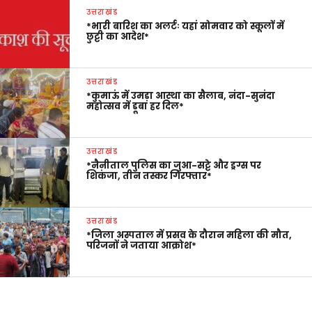
उत्तराखंड
*भारी बारिश का अलर्टः यहां सोमवार को स्कूलों में
छुट्टी का आदेश*
उत्तराखंड
*कुमाऊं में उमड़ा आस्था का सैलाब, नंदा-सुनंदा
महोत्सव में डूबा हर दिल*
उत्तराखंड
*नैनीताल पुलिस का जुआ-सट्टे और ड्रग्स पर
शिकंजा, तीन तस्कर गिरफ्तार*
उत्तराखंड
*जिला अस्पताल में प्रसव के दौरान महिला की मौत,
परिजनों ने जताया आक्रोश*