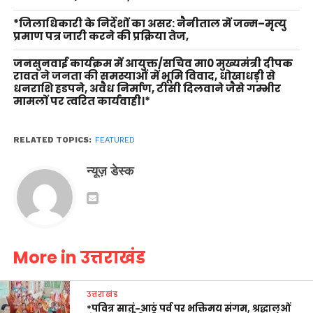
*जिलाधिकारी के निर्देशों का असर: नैनीताल में जन्म–मृत्यु
प्रमाण पत्र जारी करने की प्रक्रिया तेज,
जनसुनवाई कार्यक्रम में आयुक्त/सचिव मा0 मुख्यमंत्री दीपक
रावत ने जनता की समस्याओं में भूमि विवाद, धोखाधड़ी से
धनराशि हडपने, अवैध निर्माण, टीसी दिलवाने जैसे गम्भीर
मामलों पर त्वरित कार्यवाही।*
RELATED TOPICS:
FEATURED
न्यूज़ डेस्क
More in उत्तराखंड
उत्तराखंड
*पवित्र सातूं-आठूं पर्व पर भक्तिमय संगम, श्रद्धालुओं