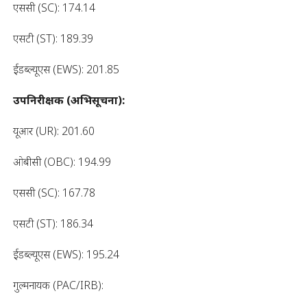
एससी (SC): 174.14
एसटी (ST): 189.39
ईडब्ल्यूएस (EWS): 201.85
उपनिरीक्षक (अभिसूचना):
यूआर (UR): 201.60
ओबीसी (OBC): 194.99
एससी (SC): 167.78
एसटी (ST): 186.34
ईडब्ल्यूएस (EWS): 195.24
गुल्मनायक (PAC/IRB):