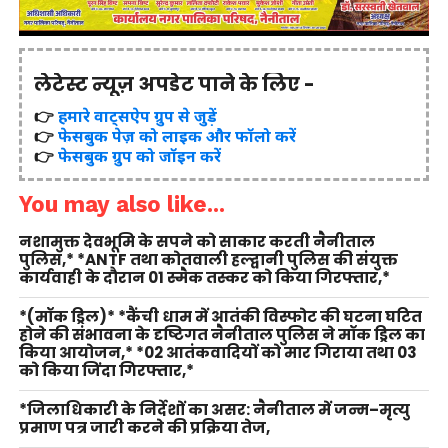
लेटेस्ट न्यूज़ अपडेट पाने के लिए -
👉
हमारे वाट्सऐप ग्रुप से जुड़ें
👉
फेसबुक पेज़ को लाइक और फॉलो करें
👉
फेसबुक ग्रुप को जॉइन करें
You may also like...
नशामुक्त देवभूमि के सपने को साकार करती नैनीताल
पुलिस,* *ANTF तथा कोतवाली हल्द्वानी पुलिस की संयुक्त
कार्यवाही के दौरान 01 स्मैक तस्कर को किया गिरफ्तार,*
*(मॉक ड्रिल)* *कैंची धाम में आतंकी विस्फोट की घटना घटित
होने की संभावना के दृष्टिगत नैनीताल पुलिस ने मॉक ड्रिल का
किया आयोजन,* *02 आतंकवादियों को मार गिराया तथा 03
को किया जिंदा गिरफ्तार,*
*जिलाधिकारी के निर्देशों का असर: नैनीताल में जन्म–मृत्यु
प्रमाण पत्र जारी करने की प्रक्रिया तेज,