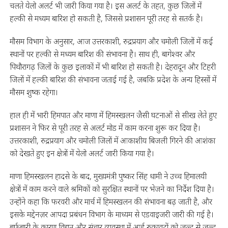
चलते येलो अलर्ट भी जारी किया गया है। इस अलर्ट के तहत, कुछ जिलों में
हल्की से मध्यम बारिश हो सकती है, जिससे प्रशासन पूरी तरह से सतर्क है।
मौसम विभाग के अनुसार, आज उत्तरकाशी, रुद्रप्रयाग और चमोली जिलों में कई
स्थानों पर हल्की से मध्यम बारिश की संभावना है। साथ ही, बागेश्वर और
पिथौरागढ़ जिलों के कुछ इलाकों में भी बारिश हो सकती है। देहरादून और टिहरी
जिलों में हल्की बारिश की संभावना जताई गई है, जबकि प्रदेश के अन्य हिस्सों में
मौसम शुष्क रहेगा।
हाल ही में भारी हिमपात और माणा में हिमस्खलन जैसी घटनाओं से सीख लेते हुए
प्रशासन ने फिर से पूरी तरह से अलर्ट मोड में काम करना शुरू कर दिया है।
उत्तरकाशी, रुद्रप्रयाग और चमोली जिलों में आकाशीय बिजली गिरने की आशंका
को देखते हुए इन क्षेत्रों में येलो अलर्ट जारी किया गया है।
माणा हिमस्खलन हादसे के बाद, मुख्यमंत्री पुष्कर सिंह धामी ने उच्च हिमालयी
क्षेत्रों में काम करने वाले श्रमिकों को सुरक्षित स्थानों पर भेजने का निर्देश दिया है।
उन्होंने कहा कि फरवरी और मार्च में हिमस्खलन की संभावना बढ़ जाती है, और
इसके मद्देनज़र आपदा प्रबंधन विभाग के माध्यम से एडवाइजरी जारी की गई है।
बर्फबारी के कारण विद्युत और संचार व्यवस्था में आई रुकावटों को जल्द से जल्द