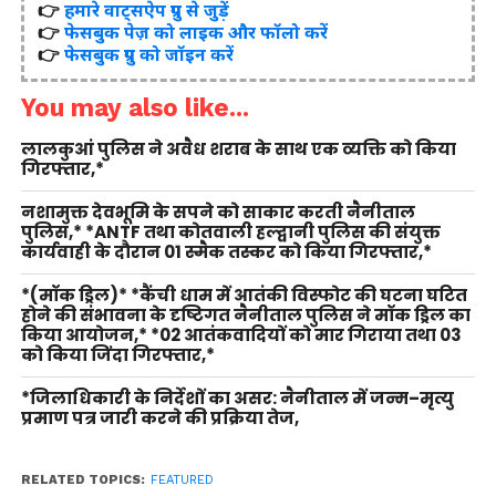
👉
हमारे वाट्सऐप ग्रुप से जुड़ें
👉
फेसबुक पेज़ को लाइक और फॉलो करें
👉
फेसबुक ग्रुप को जॉइन करें
You may also like...
लालकुआं पुलिस ने अवैध शराब के साथ एक व्यक्ति को किया
गिरफ्तार,*
नशामुक्त देवभूमि के सपने को साकार करती नैनीताल
पुलिस,* *ANTF तथा कोतवाली हल्द्वानी पुलिस की संयुक्त
कार्यवाही के दौरान 01 स्मैक तस्कर को किया गिरफ्तार,*
*(मॉक ड्रिल)* *कैंची धाम में आतंकी विस्फोट की घटना घटित
होने की संभावना के दृष्टिगत नैनीताल पुलिस ने मॉक ड्रिल का
किया आयोजन,* *02 आतंकवादियों को मार गिराया तथा 03
को किया जिंदा गिरफ्तार,*
*जिलाधिकारी के निर्देशों का असर: नैनीताल में जन्म–मृत्यु
प्रमाण पत्र जारी करने की प्रक्रिया तेज,
RELATED TOPICS:
FEATURED