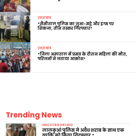
उत्तराखंड
*नैनीताल पुलिस का जुआ-सट्टे और ड्रग्स पर
शिकंजा, तीन तस्कर गिरफ्तार*
उत्तराखंड
*जिला अस्पताल में प्रसव के दौरान महिला की मौत,
परिजनों ने जताया आक्रोश*
Trending News
UNCATEGORIZED
लालकुआं पुलिस ने अवैध शराब के साथ एक
व्यक्ति को किया गिरफ्तार,*