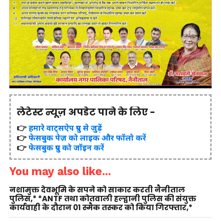
लेटेस्ट न्यूज़ अपडेट पाने के लिए -
👉
हमारे वाट्सऐप ग्रुप से जुड़ें
👉
फेसबुक पेज़ को लाइक और फॉलो करें
👉
फेसबुक ग्रुप को जॉइन करें
You may also like...
नशामुक्त देवभूमि के सपने को साकार करती नैनीताल
पुलिस,* *ANTF तथा कोतवाली हल्द्वानी पुलिस की संयुक्त
कार्यवाही के दौरान 01 स्मैक तस्कर को किया गिरफ्तार,*