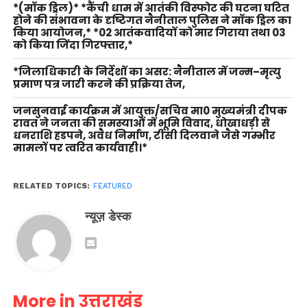
*(मॉक ड्रिल)* *कैंची धाम में आतंकी विस्फोट की घटना घटित
होने की संभावना के दृष्टिगत नैनीताल पुलिस ने मॉक ड्रिल का
किया आयोजन,* *02 आतंकवादियों को मार गिराया तथा 03
को किया जिंदा गिरफ्तार,*
*जिलाधिकारी के निर्देशों का असर: नैनीताल में जन्म–मृत्यु
प्रमाण पत्र जारी करने की प्रक्रिया तेज,
जनसुनवाई कार्यक्रम में आयुक्त/सचिव मा0 मुख्यमंत्री दीपक
रावत ने जनता की समस्याओं में भूमि विवाद, धोखाधड़ी से
धनराशि हडपने, अवैध निर्माण, टीसी दिलवाने जैसे गम्भीर
मामलों पर त्वरित कार्यवाही।*
RELATED TOPICS:
FEATURED
न्यूज़ डेस्क
More in उत्तराखंड