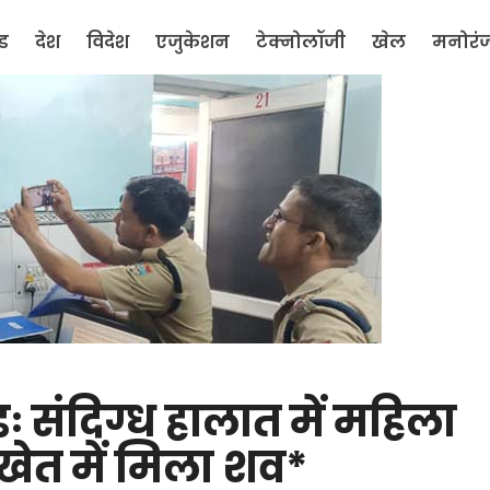
ंड
देश
विदेश
एजुकेशन
टेक्नोलॉजी
खेल
मनोरं
डः संदिग्ध हालात में महिला
खेत में मिला शव*