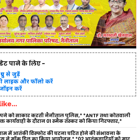
पडेट पाने के लिए -
ुप से जुड़ें
ो लाइक और फॉलो करें
 जॉइन करें
ike...
 सपने को साकार करती नैनीताल पुलिस,* *ANTF तथा कोतवाली
युक्त कार्यवाही के दौरान 01 स्मैक तस्कर को किया गिरफ्तार,*
 धाम में आतंकी विस्फोट की घटना घटित होने की संभावना के
लिस ने मॉक ड्रिल का किया आयोजन,* *02 आतंकवादियों को मार