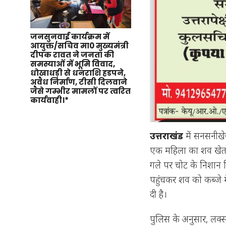
जनसुनवाई कार्यक्रम में
आयुक्त/सचिव मा0 मुख्यमंत्री
दीपक रावत ने जनता की
समस्याओं में भूमि विवाद,
धोखाधड़ी से धनराशि हडपने,
अवैध निर्माण, टीसी दिलवाने
जैसे गम्भीर मामलों पर त्वरित
कार्यवाही।*
उत्तराखंड
में सनसनीखेज
एक महिला का शव खेत से
गले पर चोट के निशान म
पहुंचकर शव को कब्जे म
दी है।
पुलिस के अनुसार, लक्