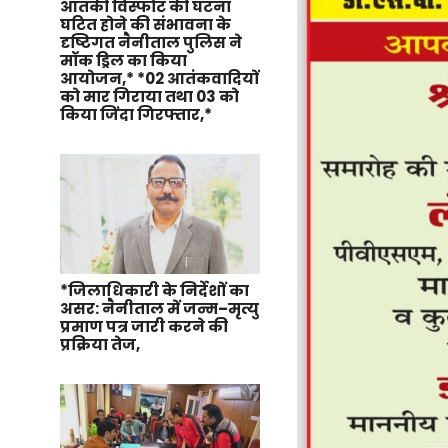
आतंकी विस्फोट की घटना
घटित होने की संभावना के
दृष्टिगत नैनीताल पुलिस ने
मॉक ड्रिल का किया
आयोजन,* *02 आतंकवादियों
को मार गिराया तथा 03 को
किया जिंदा गिरफ्तार,*
*जिलाधिकारी के निर्देशों का
असर: नैनीताल में जन्म–मृत्यु
प्रमाण पत्र जारी करने की
प्रक्रिया तेज,