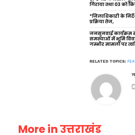
गिराया तथा 03 को किय
*जिलाधिकारी के निर्दे
प्रक्रिया तेज,
जनसुनवाई कार्यक्रम म
समस्याओं में भूमि वि
गम्भीर मामलों पर त्वर
RELATED TOPICS:
FEA
न
More in उत्तराखंड