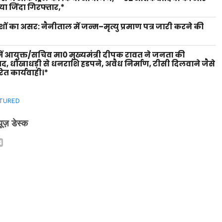
ा जिंदा गिरफ्तार,*
शों का असर: नैनीताल में जन्म–मृत्यु प्रमाण पत्र जारी करने की
ें आयुक्त/सचिव मा0 मुख्यमंत्री दीपक रावत ने जनता की
वाद, धोखाधड़ी से धनराशि हडपने, अवैध निर्माण, टीसी दिलवाने जैसे
ित कार्यवाही।*
TURED
्यूज़ डेस्क