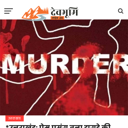
उत्तराखंड
*उत्तराखंड: प्रेम प्रसंग बना झगड़े की