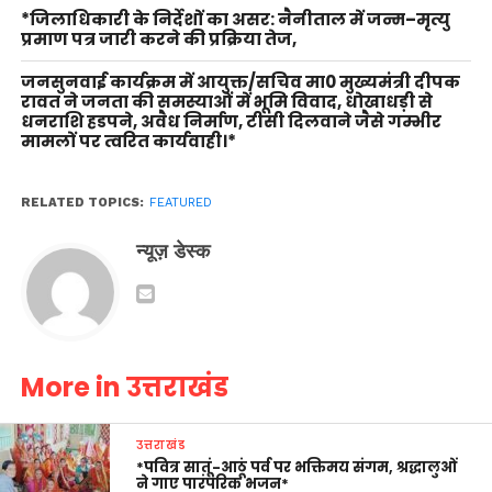
*जिलाधिकारी के निर्देशों का असर: नैनीताल में जन्म–मृत्यु
प्रमाण पत्र जारी करने की प्रक्रिया तेज,
जनसुनवाई कार्यक्रम में आयुक्त/सचिव मा0 मुख्यमंत्री दीपक
रावत ने जनता की समस्याओं में भूमि विवाद, धोखाधड़ी से
धनराशि हडपने, अवैध निर्माण, टीसी दिलवाने जैसे गम्भीर
मामलों पर त्वरित कार्यवाही।*
RELATED TOPICS:
FEATURED
न्यूज़ डेस्क
More in उत्तराखंड
उत्तराखंड
*पवित्र सातूं-आठूं पर्व पर भक्तिमय संगम, श्रद्धालुओं
ने गाए पारंपरिक भजन*