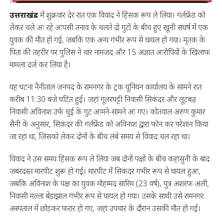
उत्तराखंड
में शुक्रवार देर रात एक विवाद ने हिंसक रूप ले लिया। गर्लफ्रेंड को
लेकर चले आ रहे आपसी तनाव के चलते दो गुटों के बीच हुए खूनी संघर्ष में एक
युवक की मौत हो गई, जबकि एक अन्य गंभीर रूप से घायल हो गया। मृतक के
पिता की तहरीर पर पुलिस ने चार नामजद और 15 अज्ञात आरोपियों के खिलाफ
मामला दर्ज कर लिया है।
यह घटना नैनीताल जनपद के रामनगर के ट्रक यूनियन कार्यालय के सामने रात
करीब 11:30 बजे घटित हुई। जहां गूलरघट्टी निवासी सिकंदर और लूटबढ़
निवासी अविनाश उर्फ चुई के गुट आमने-सामने आ गए। कोतवाल अरुण कुमार
सैनी के अनुसार, सिकंदर की गर्लफ्रेंड को अविनाश द्वारा फोन कर परेशान किया
जा रहा था, जिसको लेकर दोनों के बीच लंबे समय से विवाद चल रहा था।
विवाद ने उस समय हिंसक रूप ले लिया जब दोनों पक्षों के बीच कहासुनी के बाद
जबरदस्त मारपीट शुरू हो गई। मारपीट में सिकंदर गंभीर रूप से घायल हुआ,
जबकि अविनाश के पक्ष का युवक मोहम्मद सारिम (23 वर्ष), पुत्र अशरफ अली,
निवासी मल्ला बेड़ाझाल गंभीर रूप से घायल हो गया। उसके साथी उसे रामनगर
अस्पताल में छोड़कर फरार हो गए, जहां उपचार के दौरान उसकी मौत हो गई।