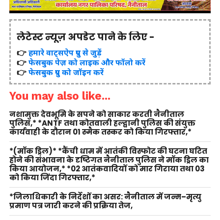
लेटेस्ट न्यूज़ अपडेट पाने के लिए -
👉
हमारे वाट्सऐप ग्रुप से जुड़ें
👉
फेसबुक पेज़ को लाइक और फॉलो करें
👉
फेसबुक ग्रुप को जॉइन करें
You may also like...
नशामुक्त देवभूमि के सपने को साकार करती नैनीताल
पुलिस,* *ANTF तथा कोतवाली हल्द्वानी पुलिस की संयुक्त
कार्यवाही के दौरान 01 स्मैक तस्कर को किया गिरफ्तार,*
*(मॉक ड्रिल)* *कैंची धाम में आतंकी विस्फोट की घटना घटित
होने की संभावना के दृष्टिगत नैनीताल पुलिस ने मॉक ड्रिल का
किया आयोजन,* *02 आतंकवादियों को मार गिराया तथा 03
को किया जिंदा गिरफ्तार,*
*जिलाधिकारी के निर्देशों का असर: नैनीताल में जन्म–मृत्यु
प्रमाण पत्र जारी करने की प्रक्रिया तेज,