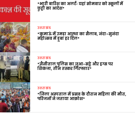
*भारी बारिश का अलर्टः यहां सोमवार को स्कूलों में
छुट्टी का आदेश*
उत्तराखंड
*कुमाऊं में उमड़ा आस्था का सैलाब, नंदा-सुनंदा
महोत्सव में डूबा हर दिल*
उत्तराखंड
*नैनीताल पुलिस का जुआ-सट्टे और ड्रग्स पर
शिकंजा, तीन तस्कर गिरफ्तार*
उत्तराखंड
*जिला अस्पताल में प्रसव के दौरान महिला की मौत,
परिजनों ने जताया आक्रोश*