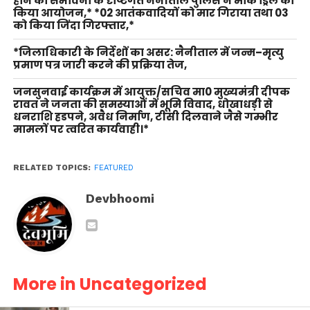
होने की संभावना के दृष्टिगत नैनीताल पुलिस ने मॉक ड्रिल का
किया आयोजन,* *02 आतंकवादियों को मार गिराया तथा 03
को किया जिंदा गिरफ्तार,*
*जिलाधिकारी के निर्देशों का असर: नैनीताल में जन्म–मृत्यु
प्रमाण पत्र जारी करने की प्रक्रिया तेज,
जनसुनवाई कार्यक्रम में आयुक्त/सचिव मा0 मुख्यमंत्री दीपक
रावत ने जनता की समस्याओं में भूमि विवाद, धोखाधड़ी से
धनराशि हडपने, अवैध निर्माण, टीसी दिलवाने जैसे गम्भीर
मामलों पर त्वरित कार्यवाही।*
RELATED TOPICS:
FEATURED
Devbhoomi
More in Uncategorized