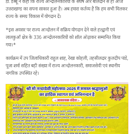
डॉ. डब्बू ने कहा कि राज्य आन्दोलनकारियों के संघर्ष और बलिदान से ही आज
उत्तराखण्ड का सपना साकार हुआ है। अब हमारा कर्तव्य है कि हम सभी मिलकर
राज्य के समग्र विकास में योगदान दें।
*इस अवसर पर राज्य आन्दोलन में सक्रिय योगदान देने वाले हल्द्वानी एवं
लालकुआँ क्षेत्र के 336 आन्दोलनकारियों को शॉल ओढ़ाकर सम्मानित किया
गया।*
कार्यक्रम में उप जिलाधिकारी राहुल शाह, रेखा कोहली, तहसीलदार कुलदीप पांडे,
पूजा शर्मा सहित बड़ी संख्या में राज्य आन्दोलनकारी, समाजसेवी एवं स्थानीय
नागरिक उपस्थित रहे।