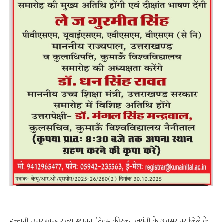
हल्द्वानी।उत्तराखण्ड राज्य स्थापना दिवस की रजत जयंती के अवसर पर जिले के