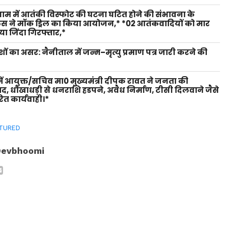
 धाम में आतंकी विस्फोट की घटना घटित होने की संभावना के
लिस ने मॉक ड्रिल का किया आयोजन,* *02 आतंकवादियों को मार
ा जिंदा गिरफ्तार,*
शों का असर: नैनीताल में जन्म–मृत्यु प्रमाण पत्र जारी करने की
ें आयुक्त/सचिव मा0 मुख्यमंत्री दीपक रावत ने जनता की
वाद, धोखाधड़ी से धनराशि हडपने, अवैध निर्माण, टीसी दिलवाने जैसे
ित कार्यवाही।*
TURED
Devbhoomi