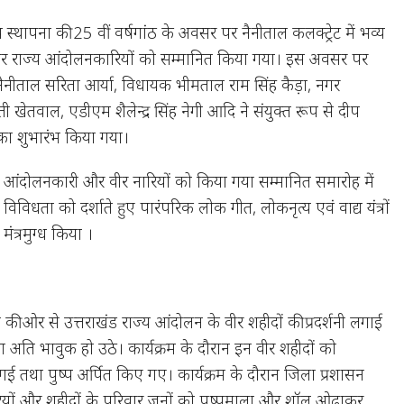
य स्थापना की 25 वीं वर्षगांठ के अवसर पर नैनीताल कलक्ट्रेट में भव्य
राज्य आंदोलनकारियों को सम्मानित किया गया। इस अवसर पर
ैनीताल सरिता आर्या, विधायक भीमताल राम सिंह कैड़ा, नगर
ती खेतवाल, एडीएम शैलेन्द्र सिंह नेगी आदि ने संयुक्त रूप से दीप
 का शुभारंभ किया गया।
ज्य आंदोलनकारी और वीर नारियों को किया गया सम्मानित समारोह में
 विविधता को दर्शाते हुए पारंपरिक लोक गीत, लोकनृत्य एवं वाद्य यंत्रों
 मंत्रमुग्ध किया ।
की ओर से उत्तराखंड राज्य आंदोलन के वीर शहीदों की प्रदर्शनी लगाई
ोग अति भावुक हो उठे। कार्यक्रम के दौरान इन वीर शहीदों को
की गई तथा पुष्प अर्पित किए गए। कार्यक्रम के दौरान जिला प्रशासन
ारियों और शहीदों के परिवार जनों को पुष्पमाला और शॉल ओढ़ाकर