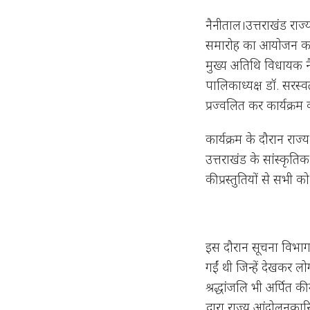
नैनीताल।उत्तराखंड राज्
समारोह का आयोजन कर 
मुख्य अतिथि विधायक न
पालिकाध्यक्ष डॉ. सरस्व
प्रज्वलित कर कार्यक्रम
कार्यक्रम के दौरान रा
उत्तराखंड के सांस्कृतिक
की प्रस्तुतियों से सभी को
इस दौरान सूचना विभाग 
गईं थी जिन्हें देखकर ल
श्रद्धांजलि भी अर्पित 
द्वारा राज्य आंदोलनक