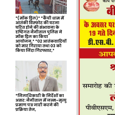
*(मॉक ड्रिल)* *कैंची धाम में
आतंकी विस्फोट की घटना
घटित होने की संभावना के
दृष्टिगत नैनीताल पुलिस ने
मॉक ड्रिल का किया
आयोजन,* *02 आतंकवादियों
को मार गिराया तथा 03 को
किया जिंदा गिरफ्तार,*
*जिलाधिकारी के निर्देशों का
असर: नैनीताल में जन्म–मृत्यु
प्रमाण पत्र जारी करने की
प्रक्रिया तेज,