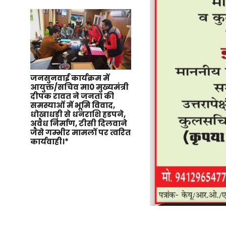
जनसुनवाई कार्यक्रम में
आयुक्त/सचिव मा0 मुख्यमंत्री
दीपक रावत ने जनता की
समस्याओं में भूमि विवाद,
धोखाधड़ी से धनराशि हडपने,
अवैध निर्माण, टीसी दिलवाने
जैसे गम्भीर मामलों पर त्वरित
कार्यवाही।*