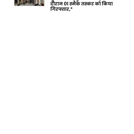
दौरान 01 स्मैक तस्कर को किया
गिरफ्तार,*