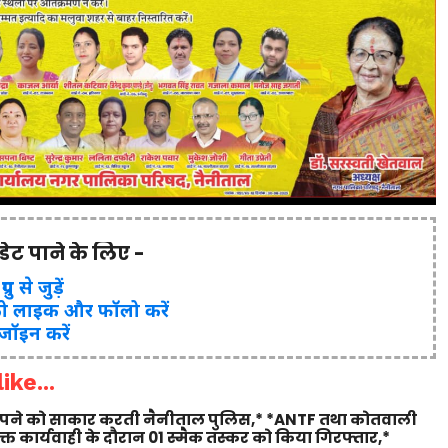
पडेट पाने के लिए -
ुप से जुड़ें
ो लाइक और फॉलो करें
 जॉइन करें
ike...
 सपने को साकार करती नैनीताल पुलिस,* *ANTF तथा कोतवाली
युक्त कार्यवाही के दौरान 01 स्मैक तस्कर को किया गिरफ्तार,*