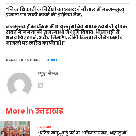
*जिलाधिकारी के निर्देशों का असर: नैनीताल में जन्म–मृत्यु
प्रमाण पत्र जारी करने की प्रक्रिया तेज,
जनसुनवाई कार्यक्रम में आयुक्त/सचिव मा0 मुख्यमंत्री दीपक
रावत ने जनता की समस्याओं में भूमि विवाद, धोखाधड़ी से
धनराशि हडपने, अवैध निर्माण, टीसी दिलवाने जैसे गम्भीर
मामलों पर त्वरित कार्यवाही।*
RELATED TOPICS:
FEATURED
न्यूज़ डेस्क
More in उत्तराखंड
उत्तराखंड
*पवित्र सातूं-आठूं पर्व पर भक्तिमय संगम, श्रद्धालुओं