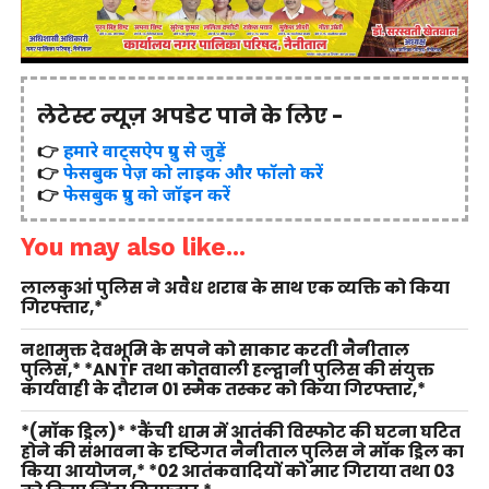
लेटेस्ट न्यूज़ अपडेट पाने के लिए -
👉
हमारे वाट्सऐप ग्रुप से जुड़ें
👉
फेसबुक पेज़ को लाइक और फॉलो करें
👉
फेसबुक ग्रुप को जॉइन करें
You may also like...
लालकुआं पुलिस ने अवैध शराब के साथ एक व्यक्ति को किया
गिरफ्तार,*
नशामुक्त देवभूमि के सपने को साकार करती नैनीताल
पुलिस,* *ANTF तथा कोतवाली हल्द्वानी पुलिस की संयुक्त
कार्यवाही के दौरान 01 स्मैक तस्कर को किया गिरफ्तार,*
*(मॉक ड्रिल)* *कैंची धाम में आतंकी विस्फोट की घटना घटित
होने की संभावना के दृष्टिगत नैनीताल पुलिस ने मॉक ड्रिल का
किया आयोजन,* *02 आतंकवादियों को मार गिराया तथा 03