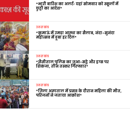
*भारी बारिश का अलर्टः यहां सोमवार को स्कूलों में
छुट्टी का आदेश*
उत्तराखंड
*कुमाऊं में उमड़ा आस्था का सैलाब, नंदा-सुनंदा
महोत्सव में डूबा हर दिल*
उत्तराखंड
*नैनीताल पुलिस का जुआ-सट्टे और ड्रग्स पर
शिकंजा, तीन तस्कर गिरफ्तार*
उत्तराखंड
*जिला अस्पताल में प्रसव के दौरान महिला की मौत,
परिजनों ने जताया आक्रोश*