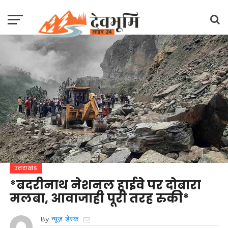
उत्तराखंड
*बदरीनाथ नेशनल हाईवे पर दोबारा
मलबा, आवाजाही पूरी तरह रुकी*
By
न्यूज़ डेस्क