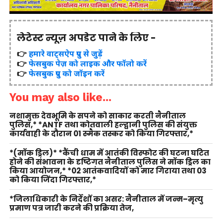
लेटेस्ट न्यूज़ अपडेट पाने के लिए -
👉
हमारे वाट्सऐप ग्रुप से जुड़ें
👉
फेसबुक पेज़ को लाइक और फॉलो करें
👉
फेसबुक ग्रुप को जॉइन करें
You may also like...
नशामुक्त देवभूमि के सपने को साकार करती नैनीताल
पुलिस,* *ANTF तथा कोतवाली हल्द्वानी पुलिस की संयुक्त
कार्यवाही के दौरान 01 स्मैक तस्कर को किया गिरफ्तार,*
*(मॉक ड्रिल)* *कैंची धाम में आतंकी विस्फोट की घटना घटित
होने की संभावना के दृष्टिगत नैनीताल पुलिस ने मॉक ड्रिल का
किया आयोजन,* *02 आतंकवादियों को मार गिराया तथा 03
को किया जिंदा गिरफ्तार,*
*जिलाधिकारी के निर्देशों का असर: नैनीताल में जन्म–मृत्यु
प्रमाण पत्र जारी करने की प्रक्रिया तेज,