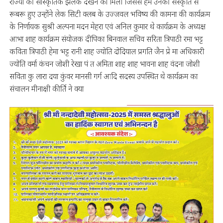
राज्यों की सांस्कृतिक झलक देखने को मिली जिससे हम उनकी संस्कृति से
रूबरू हुए उन्होंने लेक सिटी क्लब के उज्जवल भविष्य की कामना की कार्यक्रम
के निर्णायक सुश्री अल्पना मदन मेहरा एवं अनिल कुमार थे कार्यक्रम के अध्यक्ष
आभा शाह कार्यक्रम संयोजक दीपिका बिनवाल सचिव सरिता त्रिपाठी रमा भट्ट
कविता त्रिपाठी हेमा भट्ट रानी शाह ज्योति दोदियाल प्रगति जैन प्रे मा अधिकारी
ज्योति वर्मा कंचन जोशी रेखा पं त अमिता शाह शाह भावना शाह वंदना जोशी
सविता कु लारा दया कुंवर मानसी गर्ग आदि सदस्य उपस्थित थे कार्यक्रम का
संचालन मीनाक्षी कीर्ति ने क्या