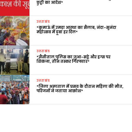
छुट्टी का आदेश*
उत्तराखंड
*कुमाऊं में उमड़ा आस्था का सैलाब, नंदा-सुनंदा
महोत्सव में डूबा हर दिल*
उत्तराखंड
*नैनीताल पुलिस का जुआ-सट्टे और ड्रग्स पर
शिकंजा, तीन तस्कर गिरफ्तार*
उत्तराखंड
*जिला अस्पताल में प्रसव के दौरान महिला की मौत,
परिजनों ने जताया आक्रोश*