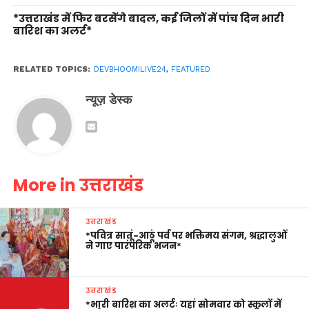
*उत्तराखंड में फिर बरसेंगे बादल, कई जिलों में पांच दिन भारी
बारिश का अलर्ट*
RELATED TOPICS:
DEVBHOOMILIVE24
,
FEATURED
न्यूज़ डेस्क
More in उत्तराखंड
उत्तराखंड
*पवित्र सातूं-आठूं पर्व पर भक्तिमय संगम, श्रद्धालुओं
ने गाए पारंपरिक भजन*
उत्तराखंड
*भारी बारिश का अलर्टः यहां सोमवार को स्कूलों में