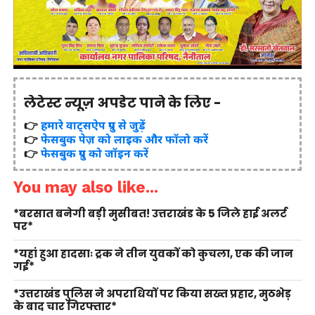
लेटेस्ट न्यूज़ अपडेट पाने के लिए -
👉
हमारे वाट्सऐप ग्रुप से जुड़ें
👉
फेसबुक पेज़ को लाइक और फॉलो करें
👉
फेसबुक ग्रुप को जॉइन करें
You may also like...
*बरसात बनेगी बड़ी मुसीबत! उत्तराखंड के 5 जिले हाई अलर्ट
पर*
*यहां हुआ हादसाः ट्रक ने तीन युवकों को कुचला, एक की जान
गई*
*उत्तराखंड पुलिस ने अपराधियों पर किया सख्त प्रहार, मुठभेड़
के बाद चार गिरफ्तार*