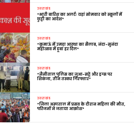
उत्तराखंड
*भारी बारिश का अलर्टः यहां सोमवार को स्कूलों में
छुट्टी का आदेश*
उत्तराखंड
*कुमाऊं में उमड़ा आस्था का सैलाब, नंदा-सुनंदा
महोत्सव में डूबा हर दिल*
उत्तराखंड
*नैनीताल पुलिस का जुआ-सट्टे और ड्रग्स पर
शिकंजा, तीन तस्कर गिरफ्तार*
उत्तराखंड
*जिला अस्पताल में प्रसव के दौरान महिला की मौत,
परिजनों ने जताया आक्रोश*