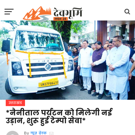
उत्तराखंड
*नैनीताल पर्यटन को मिलेगी नई
उड़ान, शुरू हुई टेम्पो सेवा*
By
न्यूज़ डेस्क