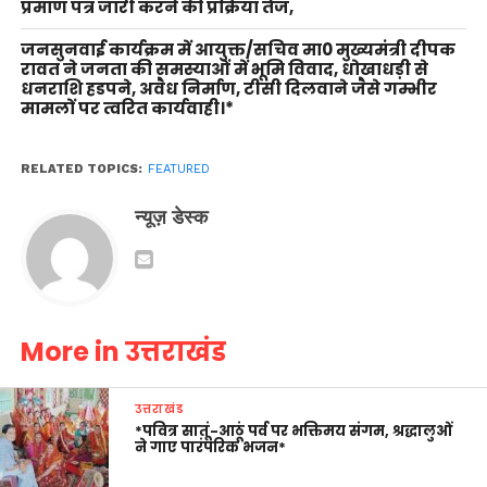
प्रमाण पत्र जारी करने की प्रक्रिया तेज,
जनसुनवाई कार्यक्रम में आयुक्त/सचिव मा0 मुख्यमंत्री दीपक
रावत ने जनता की समस्याओं में भूमि विवाद, धोखाधड़ी से
धनराशि हडपने, अवैध निर्माण, टीसी दिलवाने जैसे गम्भीर
मामलों पर त्वरित कार्यवाही।*
RELATED TOPICS:
FEATURED
न्यूज़ डेस्क
More in उत्तराखंड
उत्तराखंड
*पवित्र सातूं-आठूं पर्व पर भक्तिमय संगम, श्रद्धालुओं
ने गाए पारंपरिक भजन*