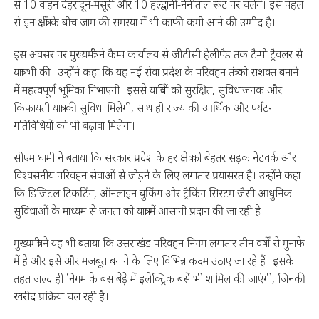
से 10 वाहन देहरादून-मसूरी और 10 हल्द्वानी-नैनीताल रूट पर चलेंगे। इस पहल
से इन क्षेत्रों के बीच जाम की समस्या में भी काफी कमी आने की उम्मीद है।
इस अवसर पर मुख्यमंत्री ने कैम्प कार्यालय से जीटीसी हेलीपैड तक टैम्पो ट्रैवलर से
यात्रा भी की। उन्होंने कहा कि यह नई सेवा प्रदेश के परिवहन तंत्र को सशक्त बनाने
में महत्वपूर्ण भूमिका निभाएगी। इससे यात्रियों को सुरक्षित, सुविधाजनक और
किफायती यात्रा की सुविधा मिलेगी, साथ ही राज्य की आर्थिक और पर्यटन
गतिविधियों को भी बढ़ावा मिलेगा।
सीएम धामी ने बताया कि सरकार प्रदेश के हर क्षेत्र को बेहतर सड़क नेटवर्क और
विश्वसनीय परिवहन सेवाओं से जोड़ने के लिए लगातार प्रयासरत है। उन्होंने कहा
कि डिजिटल टिकटिंग, ऑनलाइन बुकिंग और ट्रैकिंग सिस्टम जैसी आधुनिक
सुविधाओं के माध्यम से जनता को यात्रा में आसानी प्रदान की जा रही है।
मुख्यमंत्री ने यह भी बताया कि उत्तराखंड परिवहन निगम लगातार तीन वर्षों से मुनाफे
में है और इसे और मजबूत बनाने के लिए विभिन्न कदम उठाए जा रहे हैं। इसके
तहत जल्द ही निगम के बस बेड़े में इलेक्ट्रिक बसें भी शामिल की जाएंगी, जिनकी
खरीद प्रक्रिया चल रही है।