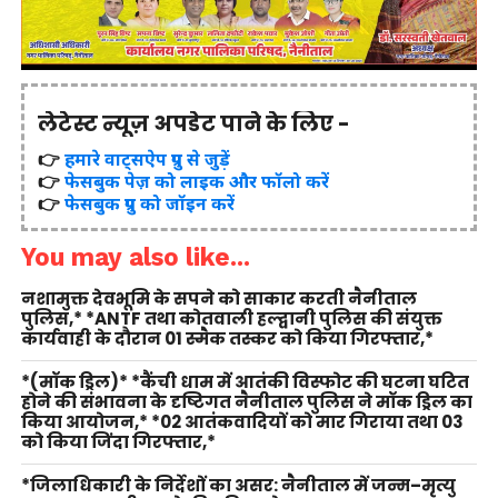
लेटेस्ट न्यूज़ अपडेट पाने के लिए -
👉
हमारे वाट्सऐप ग्रुप से जुड़ें
👉
फेसबुक पेज़ को लाइक और फॉलो करें
👉
फेसबुक ग्रुप को जॉइन करें
You may also like...
नशामुक्त देवभूमि के सपने को साकार करती नैनीताल
पुलिस,* *ANTF तथा कोतवाली हल्द्वानी पुलिस की संयुक्त
कार्यवाही के दौरान 01 स्मैक तस्कर को किया गिरफ्तार,*
*(मॉक ड्रिल)* *कैंची धाम में आतंकी विस्फोट की घटना घटित
होने की संभावना के दृष्टिगत नैनीताल पुलिस ने मॉक ड्रिल का
किया आयोजन,* *02 आतंकवादियों को मार गिराया तथा 03
को किया जिंदा गिरफ्तार,*
*जिलाधिकारी के निर्देशों का असर: नैनीताल में जन्म–मृत्यु