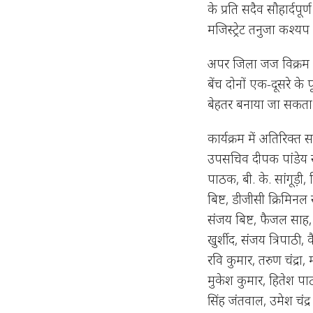
के प्रति सदैव सौहार्दप
मजिस्ट्रेट तनुजा कश्
अपर जिला जज विक्रम न
बेंच दोनों एक-दूसरे के
बेहतर बनाया जा सकता 
कार्यक्रम में अतिरिक्त 
उपसचिव दीपक पांडेय सह
पाठक, बी. के. सांगूड़
बिष्ट, डीजीसी क्रिमिनल 
संजय बिष्ट, फैजल साह,
खुर्शीद, संजय त्रिपाठी
रवि कुमार, तरुण चंद्रा
मुकेश कुमार, हितेश पा
सिंह जंतवाल, उमेश चंद्