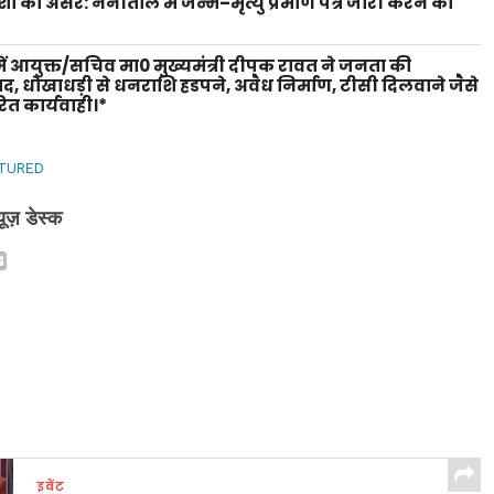
शों का असर: नैनीताल में जन्म–मृत्यु प्रमाण पत्र जारी करने की
ें आयुक्त/सचिव मा0 मुख्यमंत्री दीपक रावत ने जनता की
वाद, धोखाधड़ी से धनराशि हडपने, अवैध निर्माण, टीसी दिलवाने जैसे
ित कार्यवाही।*
TURED
्यूज़ डेस्क
इवेंट