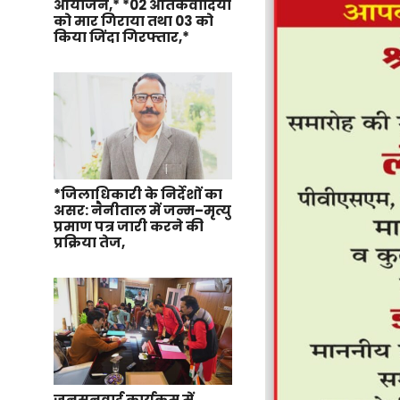
आयोजन,* *02 आतंकवादियों
को मार गिराया तथा 03 को
किया जिंदा गिरफ्तार,*
*जिलाधिकारी के निर्देशों का
असर: नैनीताल में जन्म–मृत्यु
प्रमाण पत्र जारी करने की
प्रक्रिया तेज,
जनसुनवाई कार्यक्रम में