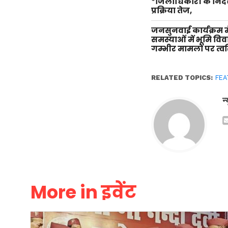
*जिलाधिकारी के निर्दे
प्रक्रिया तेज,
जनसुनवाई कार्यक्रम म
समस्याओं में भूमि वि
गम्भीर मामलों पर त्वर
RELATED TOPICS:
FEA
न
More in इवेंट