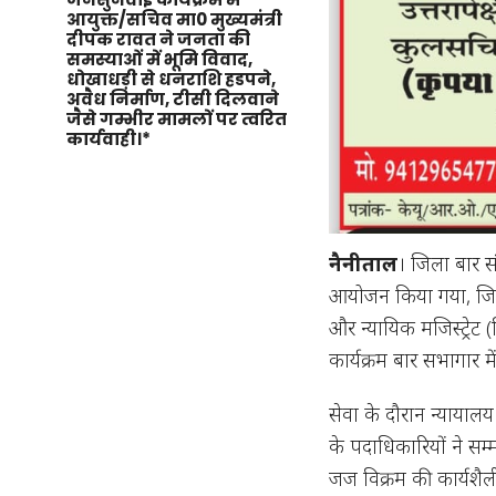
आयुक्त/सचिव मा0 मुख्यमंत्री
दीपक रावत ने जनता की
समस्याओं में भूमि विवाद,
धोखाधड़ी से धनराशि हडपने,
अवैध निर्माण, टीसी दिलवाने
जैसे गम्भीर मामलों पर त्वरित
कार्यवाही।*
नैनीताल
। जिला बार स
आयोजन किया गया, जिसम
और न्यायिक मजिस्ट्रेट
कार्यक्रम बार सभागार 
सेवा के दौरान न्यायालय 
के पदाधिकारियों ने सम
जज विक्रम की कार्यशैली