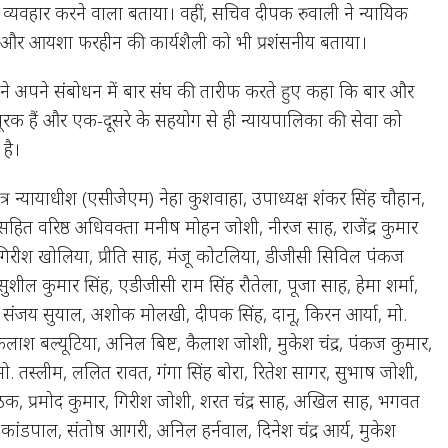
ूर्ण व्यवहार करने वाला बताया। वहीं, सचिव दीपक रुवाली ने न्यायिक
यप और आयशा फरहीन की कार्यशैली को भी प्रशंसनीय बताया।
े अपने संबोधन में बार संघ की तारीफ करते हुए कहा कि बार और
 पूरक हैं और एक-दूसरे के सहयोग से ही न्यायपालिका की सेवा को
है।
सत्र न्यायाधीश (एसीजेएम) नेहा कुशवाहा, उपाध्यक्ष शंकर सिंह चौहान,
ित वरिष्ठ अधिवक्ता मनीष मोहन जोशी, नीरज साह, राजेंद्र कुमार
ी, गिरीश खोलिया, प्रीति साह, मंजू कोटलिया, डीजीसी सिविल पंकज
सुशील कुमार सिंह, एडीजीसी राम सिंह रौतेला, पूजा साह, हेमा शर्मा,
 संजय सुयाल, अशोक मोलखी, दीपक सिंह, दानू, किरन आर्या, मो.
, कैलाश बल्यूटिया, अनिल बिष्ट, कैलाश जोशी, मुकेश चंद्र, पंकज कुमार,
, मो. तस्लीम, ललित रावत, गंगा सिंह बोरा, रितेश सागर, सुभाष जोशी,
ठक, प्रमोद कुमार, गिरीश जोशी, शरत चंद्र साह, अखिल साह, भगवत
र कांडपाल, संतोष आगरी, अनिल हर्नवाल, दिनेश चंद्र आर्य, मुकेश