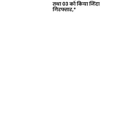
तथा 03 को किया जिंदा
गिरफ्तार,*