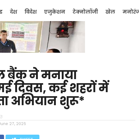
ंड
देश
विदेश
एजुकेशन
टेक्नोलॉजी
खेल
मनोरं
 बैंक ने मनाया
 दिवस, कई शहरों में
ा अभियान शुरू*
June 27, 2025