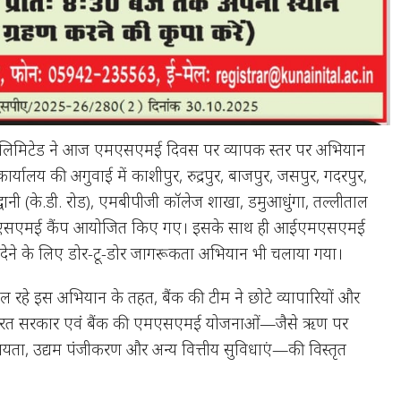
क लिमिटेड ने आज एमएसएमई दिवस पर व्यापक स्तर पर अभियान
ीय कार्यालय की अगुवाई में काशीपुर, रुद्रपुर, बाजपुर, जसपुर, गदरपुर,
ल्द्वानी (के.डी. रोड), एमबीपीजी कॉलेज शाखा, डमुआधुंगा, तल्लीताल
एमएसएमई कैंप आयोजित किए गए। इसके साथ ही आईएमएसएमई
ेने के लिए डोर-टू-डोर जागरूकता अभियान भी चलाया गया।
 रहे इस अभियान के तहत, बैंक की टीम ने छोटे व्यापारियों और
ो भारत सरकार एवं बैंक की एमएसएमई योजनाओं—जैसे ऋण पर
ायता, उद्यम पंजीकरण और अन्य वित्तीय सुविधाएं—की विस्तृत