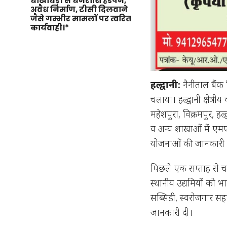
धोखाधड़ी से धनराशि हडपने,
अवैध निर्माण, टीसी दिलवाने
जैसे गम्भीर मामलों पर त्वरित
कार्यवाही।*
हल्द्वानी:
नैनीताल बैं
चलाया। हल्द्वानी क्षेत्र
महेशपुरा, विक्रमपुर, ह
व अन्य शाखाओं में 
योजनाओं की जानकारी द
पिछले एक सप्ताह से चल
स्थानीय उद्यमियों क
सब्सिडी, स्वरोजगार सह
जानकारी दी।