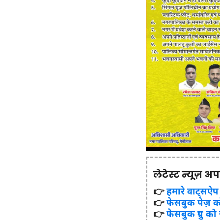
लेटेस्ट न्यूज़ अ
👉
हमारे वाट्सऐप ग्र
👉
फेसबुक पेज़ क
👉
फेसबुक ग्रुप को