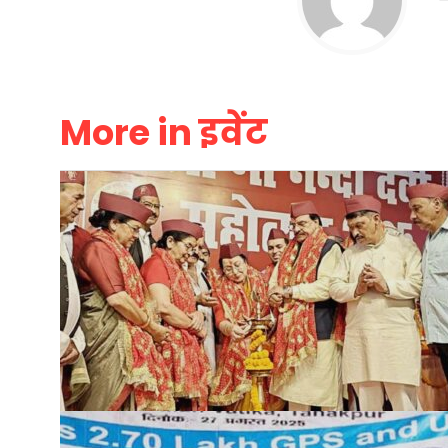
More in इवेंट