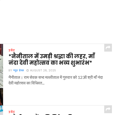
इवेंट
*नैनीताल में उमड़ी श्रद्धा की लहर, माँ
नंदा देवी महोत्सव का भव्य शुभारंभ*
BY
न्यूज़ डेस्क
AUGUST 28, 2025
नैनीताल। राम सेवक सभा मल्लीताल में गुरुवार को 123वें श्री माँ नंदा
देवी महोत्सव का विधिवत...
इवेंट