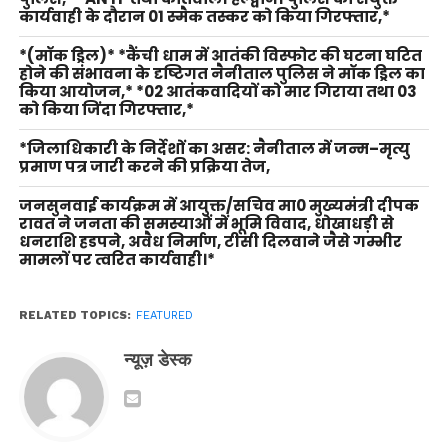
कार्यवाही के दौरान 01 स्मैक तस्कर को किया गिरफ्तार,*
*(मॉक ड्रिल)* *कैंची धाम में आतंकी विस्फोट की घटना घटित
होने की संभावना के दृष्टिगत नैनीताल पुलिस ने मॉक ड्रिल का
किया आयोजन,* *02 आतंकवादियों को मार गिराया तथा 03
को किया जिंदा गिरफ्तार,*
*जिलाधिकारी के निर्देशों का असर: नैनीताल में जन्म–मृत्यु
प्रमाण पत्र जारी करने की प्रक्रिया तेज,
जनसुनवाई कार्यक्रम में आयुक्त/सचिव मा0 मुख्यमंत्री दीपक
रावत ने जनता की समस्याओं में भूमि विवाद, धोखाधड़ी से
धनराशि हडपने, अवैध निर्माण, टीसी दिलवाने जैसे गम्भीर
मामलों पर त्वरित कार्यवाही।*
RELATED TOPICS:
FEATURED
न्यूज़ डेस्क