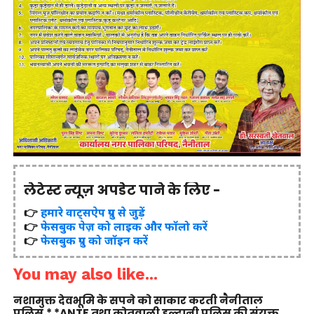
लेटेस्ट न्यूज़ अपडेट पाने के लिए -
👉
हमारे वाट्सऐप ग्रुप से जुड़ें
👉
फेसबुक पेज़ को लाइक और फॉलो करें
👉
फेसबुक ग्रुप को जॉइन करें
You may also like...
नशामुक्त देवभूमि के सपने को साकार करती नैनीताल
पुलिस,* *ANTF तथा कोतवाली हल्द्वानी पुलिस की संयुक्त