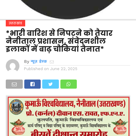
उत्तराखंड
*भारी बारिश से निपटने को तैयार
नैनीताल प्रशासन, संवेदनशील
इलाकों में बाढ़ चौकियां तैनात*
By
न्यूज़ डेस्क
Published on
June 22, 2025