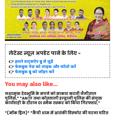
लेटेस्ट न्यूज़ अपडेट पाने के लिए -
👉
हमारे वाट्सऐप ग्रुप से जुड़ें
👉
फेसबुक पेज़ को लाइक और फॉलो करें
👉
फेसबुक ग्रुप को जॉइन करें
You may also like...
नशामुक्त देवभूमि के सपने को साकार करती नैनीताल
पुलिस,* *ANTF तथा कोतवाली हल्द्वानी पुलिस की संयुक्त
कार्यवाही के दौरान 01 स्मैक तस्कर को किया गिरफ्तार,*
*(मॉक ड्रिल)* *कैंची धाम में आतंकी विस्फोट की घटना घटित