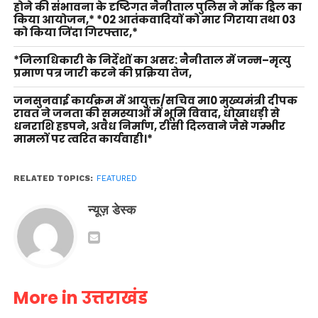
होने की संभावना के दृष्टिगत नैनीताल पुलिस ने मॉक ड्रिल का
किया आयोजन,* *02 आतंकवादियों को मार गिराया तथा 03
को किया जिंदा गिरफ्तार,*
*जिलाधिकारी के निर्देशों का असर: नैनीताल में जन्म–मृत्यु
प्रमाण पत्र जारी करने की प्रक्रिया तेज,
जनसुनवाई कार्यक्रम में आयुक्त/सचिव मा0 मुख्यमंत्री दीपक
रावत ने जनता की समस्याओं में भूमि विवाद, धोखाधड़ी से
धनराशि हडपने, अवैध निर्माण, टीसी दिलवाने जैसे गम्भीर
मामलों पर त्वरित कार्यवाही।*
RELATED TOPICS:
FEATURED
न्यूज़ डेस्क
More in उत्तराखंड