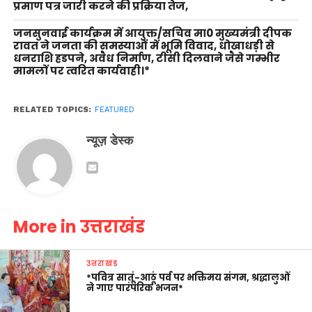
प्रमाण पत्र जारी करने की प्रक्रिया तेज,
जनसुनवाई कार्यक्रम में आयुक्त/सचिव मा0 मुख्यमंत्री दीपक
रावत ने जनता की समस्याओं में भूमि विवाद, धोखाधड़ी से
धनराशि हडपने, अवैध निर्माण, टीसी दिलवाने जैसे गम्भीर
मामलों पर त्वरित कार्यवाही।*
RELATED TOPICS:
FEATURED
न्यूज़ डेस्क
More in उत्तराखंड
उत्तराखंड
*पवित्र सातूं-आठूं पर्व पर भक्तिमय संगम, श्रद्धालुओं
ने गाए पारंपरिक भजन*