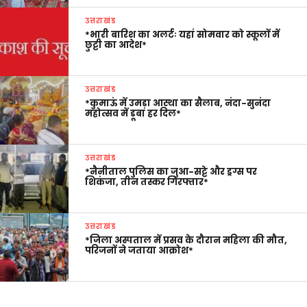
उत्तराखंड
*भारी बारिश का अलर्टः यहां सोमवार को स्कूलों में
छुट्टी का आदेश*
उत्तराखंड
*कुमाऊं में उमड़ा आस्था का सैलाब, नंदा-सुनंदा
महोत्सव में डूबा हर दिल*
उत्तराखंड
*नैनीताल पुलिस का जुआ-सट्टे और ड्रग्स पर
शिकंजा, तीन तस्कर गिरफ्तार*
उत्तराखंड
*जिला अस्पताल में प्रसव के दौरान महिला की मौत,
परिजनों ने जताया आक्रोश*