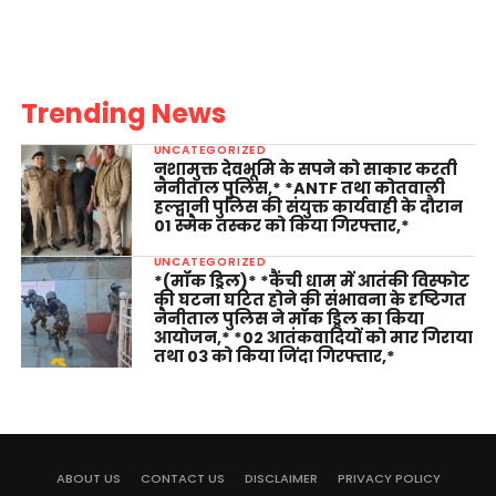
Trending News
UNCATEGORIZED
नशामुक्त देवभूमि के सपने को साकार करती
नैनीताल पुलिस,* *ANTF तथा कोतवाली
हल्द्वानी पुलिस की संयुक्त कार्यवाही के दौरान
01 स्मैक तस्कर को किया गिरफ्तार,*
UNCATEGORIZED
*(मॉक ड्रिल)* *कैंची धाम में आतंकी विस्फोट
की घटना घटित होने की संभावना के दृष्टिगत
नैनीताल पुलिस ने मॉक ड्रिल का किया
आयोजन,* *02 आतंकवादियों को मार गिराया
तथा 03 को किया जिंदा गिरफ्तार,*
ABOUT US
CONTACT US
DISCLAIMER
PRIVACY POLICY