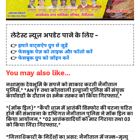
लेटेस्ट न्यूज़ अपडेट पाने के लिए -
👉
हमारे वाट्सऐप ग्रुप से जुड़ें
👉
फेसबुक पेज़ को लाइक और फॉलो करें
👉
फेसबुक ग्रुप को जॉइन करें
You may also like...
नशामुक्त देवभूमि के सपने को साकार करती नैनीताल
पुलिस,* *ANTF तथा कोतवाली हल्द्वानी पुलिस की संयुक्त
कार्यवाही के दौरान 01 स्मैक तस्कर को किया गिरफ्तार,*
*(मॉक ड्रिल)* *कैंची धाम में आतंकी विस्फोट की घटना घटित
होने की संभावना के दृष्टिगत नैनीताल पुलिस ने मॉक ड्रिल का
किया आयोजन,* *02 आतंकवादियों को मार गिराया तथा 03
को किया जिंदा गिरफ्तार,*
*जिलाधिकारी के निर्देशों का असर: नैनीताल में जन्म–मृत्यु