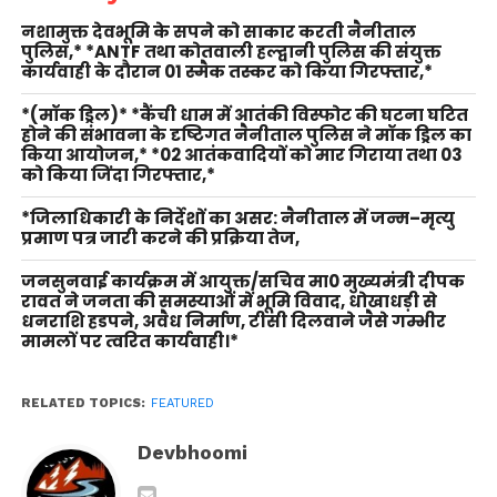
नशामुक्त देवभूमि के सपने को साकार करती नैनीताल
पुलिस,* *ANTF तथा कोतवाली हल्द्वानी पुलिस की संयुक्त
कार्यवाही के दौरान 01 स्मैक तस्कर को किया गिरफ्तार,*
*(मॉक ड्रिल)* *कैंची धाम में आतंकी विस्फोट की घटना घटित
होने की संभावना के दृष्टिगत नैनीताल पुलिस ने मॉक ड्रिल का
किया आयोजन,* *02 आतंकवादियों को मार गिराया तथा 03
को किया जिंदा गिरफ्तार,*
*जिलाधिकारी के निर्देशों का असर: नैनीताल में जन्म–मृत्यु
प्रमाण पत्र जारी करने की प्रक्रिया तेज,
जनसुनवाई कार्यक्रम में आयुक्त/सचिव मा0 मुख्यमंत्री दीपक
रावत ने जनता की समस्याओं में भूमि विवाद, धोखाधड़ी से
धनराशि हडपने, अवैध निर्माण, टीसी दिलवाने जैसे गम्भीर
मामलों पर त्वरित कार्यवाही।*
RELATED TOPICS:
FEATURED
Devbhoomi