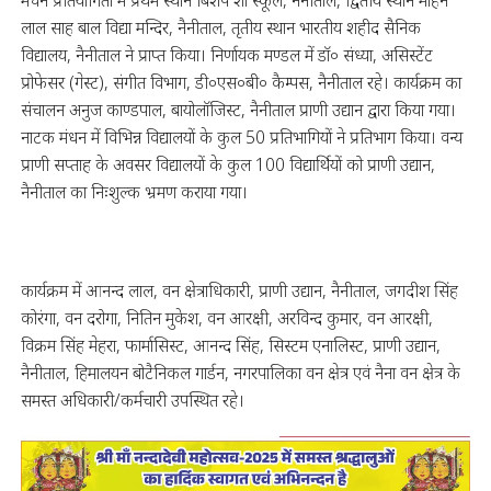
मंचन प्रतियोगिता में प्रथम स्थान बिशप शॉ स्कूल, नैनीताल, द्वितीय स्थान मोहन
लाल साह बाल विद्या मन्दिर, नैनीताल, तृतीय स्थान भारतीय शहीद सैनिक
विद्यालय, नैनीताल ने प्राप्त किया। निर्णायक मण्डल में डॉ० संध्या, असिस्टेंट
प्रोफेसर (गेस्ट), संगीत विभाग, डी०एस०बी० कैम्पस, नैनीताल रहे। कार्यक्रम का
संचालन अनुज काण्डपाल, बायोलॉजिस्ट, नैनीताल प्राणी उद्यान द्वारा किया गया।
नाटक मंधन में विभिन्न विद्यालयों के कुल 50 प्रतिभागियों ने प्रतिभाग किया। वन्य
प्राणी सप्ताह के अवसर विद्यालयों के कुल 100 विद्यार्थियों को प्राणी उद्यान,
नैनीताल का निःशुल्क भ्रमण कराया गया।
कार्यक्रम में आनन्द लाल, वन क्षेत्राधिकारी, प्राणी उद्यान, नैनीताल, जगदीश सिंह
कोरंगा, वन दरोगा, नितिन मुकेश, वन आरक्षी, अरविन्द कुमार, वन आरक्षी,
विक्रम सिंह मेहरा, फार्मासिस्ट, आनन्द सिंह, सिस्टम एनालिस्ट, प्राणी उद्यान,
नैनीताल, हिमालयन बोटैनिकल गार्डन, नगरपालिका वन क्षेत्र एवं नैना वन क्षेत्र के
समस्त अधिकारी/कर्मचारी उपस्थित रहे।