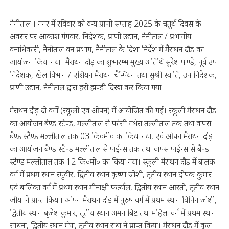
नैनीताल । नगर में रविवार को वन्य प्राणी सप्ताह 2025 के चतुर्थ दिवस के
अवसर पर आकाश गंगवार, निदेशक, प्राणी उद्यान, नैनीताल / प्रभागीय
वनाधिकारी, नैनीताल वन प्रभाग, नैनीताल के दिशा निर्देश में मैराथन दौड़ का
आयोजन किया गया। मैराथन दौड़ का शुभारम्भ मुख्य अतिथि सुरेश पाण्डे, पूर्व उप
निदेशक, खेल विभाग / एशियन मैराथन चैम्पियन तथा सुश्री स्वाति, उप निदेशक,
प्राणी उद्यान, नैनीताल द्वारा हरी झण्डी दिखा कर किया गया।
मैराथन दौड़ दो वर्गों (स्कूली एवं ओपन) में आयोजित की गई। स्कूली मैराथन दौड
का आयोजन बैण्ड स्टैण्ड, मल्लीताल से फांसी गधेरा तल्लीताल तक तथा वापस
बैण्ड स्टैण्ड मल्लीताल तक 03 कि०मी० का किया गया, एवं ओपन मैराथन दौड़
का आयोजन बैण्ड स्टैण्ड मल्लीताल से पाईन्स तक तथा वापस पाईन्स से बैण्ड
स्टैण्ड मल्लीताल तक 12 कि०मी० का किया गया। स्कूली मैराथन दौड़ में बालक
वर्ग में प्रथम स्थान रघुवीर, द्वितीय स्थान कृष्णा जोशी, तृतीय स्थान दीपक कुमार
एवं बालिका वर्ग में प्रथम स्थान मीनाक्षी फर्त्याल, द्वितीय स्थान आरती, तृतीय स्थान
जीया ने प्राप्त किया। ओपन मैराथन दौड में पुरुष वर्ग में प्रथम स्थान विपिन जोशी,
द्वितीय स्थान बृजेश कुमार, तृतीय स्थान अमन बिष्ट तथा महिला वर्ग में प्रथम स्थान
साधना, द्वितीय स्थान मेघा, तृतीय स्थान राधा ने प्राप्त किया। मैराथन दौड में कुल