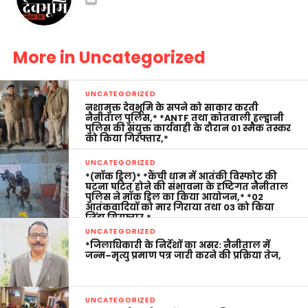
More in Uncategorized
UNCATEGORIZED
नशामुक्त देवभूमि के सपने को साकार करती
नैनीताल पुलिस,* *ANTF तथा कोतवाली हल्द्वानी
पुलिस की संयुक्त कार्यवाही के दौरान 01 स्मैक तस्कर
को किया गिरफ्तार,*
UNCATEGORIZED
*(मॉक ड्रिल)* *कैंची धाम में आतंकी विस्फोट की
घटना घटित होने की संभावना के दृष्टिगत नैनीताल
पुलिस ने मॉक ड्रिल का किया आयोजन,* *02
आतंकवादियों को मार गिराया तथा 03 को किया
जिंदा गिरफ्तार,*
UNCATEGORIZED
*जिलाधिकारी के निर्देशों का असर: नैनीताल में
जन्म–मृत्यु प्रमाण पत्र जारी करने की प्रक्रिया तेज,
UNCATEGORIZED