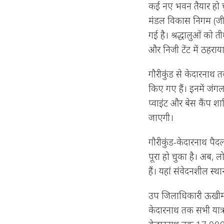
कई नए भवन तैयार हो चुक
मंडल विकास निगम (जीएम
गई है। श्रद्धालुओं को
और निजी टेंट में ठहरा
गौरीकुंड से केदारनाथ तक 
किए गए हैं। इनमें जंगल
प्वाइंट और बेस कैंप शा
जाएगी।
गौरीकुंड-केदारनाथ पैद
पूरा हो चुका है। अब, ल
हैं। यहां संवेदनशील स्
उप जिलाधिकारी ऊखीमठ,
केदारनाथ तक सभी यात्रा