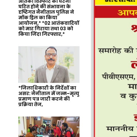
आतंकी विस्फोट की घटना
घटित होने की संभावना के
दृष्टिगत नैनीताल पुलिस ने
मॉक ड्रिल का किया
आयोजन,* *02 आतंकवादियों
को मार गिराया तथा 03 को
किया जिंदा गिरफ्तार,*
*जिलाधिकारी के निर्देशों का
असर: नैनीताल में जन्म–मृत्यु
प्रमाण पत्र जारी करने की
प्रक्रिया तेज,