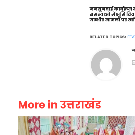
जनसुनवाई कार्यक्रम म
समस्याओं में भूमि वि
गम्भीर मामलों पर त्वर
RELATED TOPICS:
FEA
न
More in उत्तराखंड