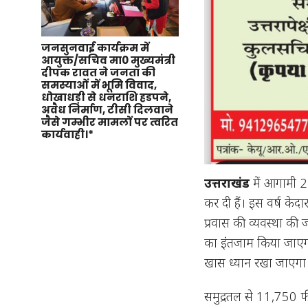
जनसुनवाई कार्यक्रम में
आयुक्त/सचिव मा0 मुख्यमंत्री
दीपक रावत ने जनता की
समस्याओं में भूमि विवाद,
धोखाधड़ी से धनराशि हडपने,
अवैध निर्माण, टीसी दिलवाने
जैसे गम्भीर मामलों पर त्वरित
कार्यवाही।*
उत्तराखंड
में आगामी 2 
कर दी हैं। इस वर्ष केद
प्रवास की व्यवस्था की 
का इंतजाम किया जाएगा।
खास ध्यान रखा जाएगा
समुद्रतल से 11,750 फीट