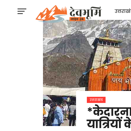
उत्तराख
उत्तराखंड
*केदारना
यात्रियों