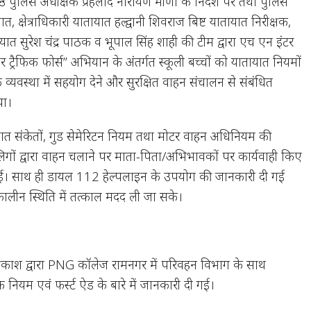
ष्ठ पुलिस अधीक्षक प्रहलाद नारायण मीणा के निर्देश पर तथा पुलिस
 क्षेत्राधिकारी यातायात हल्द्वानी शिवराज बिष्ट यातायात निरीक्षक,
ात सुरेश चंद्र पाठक व भूपाल सिंह शाही की टीम द्वारा एच एन इंटर
ियर ट्रैफिक फोर्स” अभियान के अंतर्गत स्कूली बच्चों को यातायात नियमों
 व्यवस्था में सहयोग देने और सुरक्षित वाहन संचालन से संबंधित
या।
ायात संकेतों, गुड सेमेरिटन नियम तथा मोटर वाहन अधिनियम की
गों द्वारा वाहन चलाने पर माता-पिता/अभिभावकों पर कार्यवाही किए
गई। साथ ही डायल 112 हेल्पलाइन के उपयोग की जानकारी दी गई
ीन स्थिति में तत्काल मदद ली जा सके।
प्रकाश द्वारा PNG कॉलेज रामनगर में परिवहन विभाग के साथ
िक नियम एवं फर्स्ट ऐड के बारे में जानकारी दी गई।