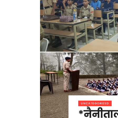
UNCATEGORIZED
*नैनीता