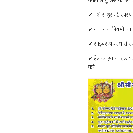
✔ नशे से दूर रहें, स्व
✔ यातायात नियमों का पा
✔ साइबर अपराध से सतर्क
✔ हेल्पलाइन नंबर डा
करें।