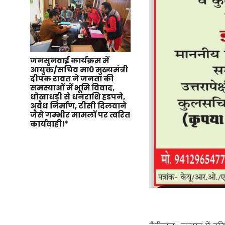
जनसुनवाई कार्यक्रम में
आयुक्त/सचिव मा0 मुख्यमंत्री
दीपक रावत ने जनता की
समस्याओं में भूमि विवाद,
धोखाधड़ी से धनराशि हडपने,
अवैध निर्माण, टीसी दिलवाने
जैसे गम्भीर मामलों पर त्वरित
कार्यवाही।*