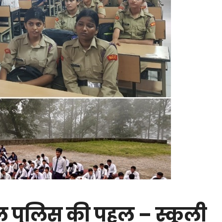
ल पुलिस की पहल – स्कूली