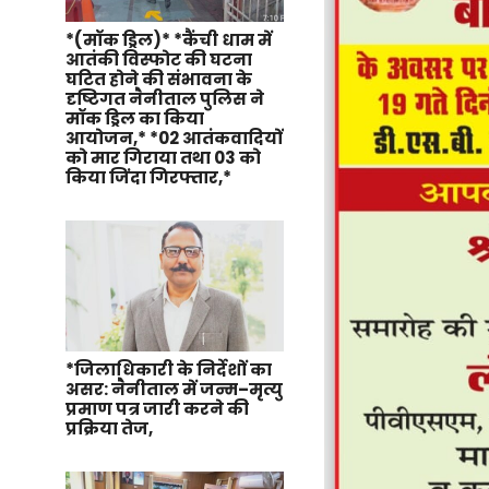
*(मॉक ड्रिल)* *कैंची धाम में
आतंकी विस्फोट की घटना
घटित होने की संभावना के
दृष्टिगत नैनीताल पुलिस ने
मॉक ड्रिल का किया
आयोजन,* *02 आतंकवादियों
को मार गिराया तथा 03 को
किया जिंदा गिरफ्तार,*
*जिलाधिकारी के निर्देशों का
असर: नैनीताल में जन्म–मृत्यु
प्रमाण पत्र जारी करने की
प्रक्रिया तेज,