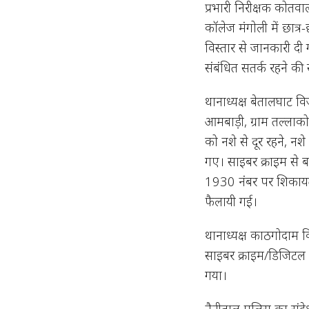
प्रभारी निरीक्षक कोतवाल
कॉलेज मंगोली में छात्र
विस्तार से जानकारी दी 
संबंधित सतर्क रहने की
थानाध्यक्ष बेतालघाट विजय
आमबाड़ी, ग्राम तल्लाको
को नशे से दूर रहने, न
गए। साइबर क्राइम से ब
1930 नंबर पर शिकायत
फैलायी गई।
थानाध्यक्ष काठगोदाम विम
साइबर क्राइम/डिजिटल 
गया।
नैनीताल पुलिस का संद