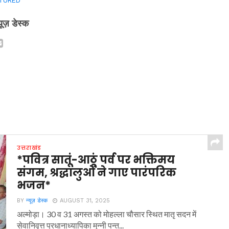
TURED
्यूज़ डेस्क
उत्तराखंड
*पवित्र सातूं-आठूं पर्व पर भक्तिमय
संगम, श्रद्धालुओं ने गाए पारंपरिक
भजन*
BY
न्यूज़ डेस्क
AUGUST 31, 2025
अल्मोड़ा। 30 व 31 अगस्त को मोहल्ला चौसार स्थित मातृ सदन में
सेवानिवृत्त प्रधानाध्यापिका मुन्नी पन्त...