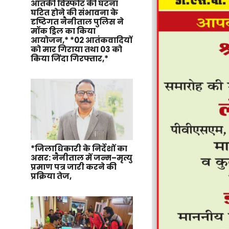
आतंकी विस्फोट की घटना
घटित होने की संभावना के
दृष्टिगत नैनीताल पुलिस ने
मॉक ड्रिल का किया
आयोजन,* *02 आतंकवादियों
को मार गिराया तथा 03 को
किया जिंदा गिरफ्तार,*
*जिलाधिकारी के निर्देशों का
असर: नैनीताल में जन्म–मृत्यु
प्रमाण पत्र जारी करने की
प्रक्रिया तेज,