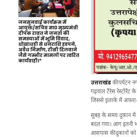
जनसुनवाई कार्यक्रम में
आयुक्त/सचिव मा0 मुख्यमंत्री
दीपक रावत ने जनता की
समस्याओं में भूमि विवाद,
धोखाधड़ी से धनराशि हडपने,
अवैध निर्माण, टीसी दिलवाने
जैसे गम्भीर मामलों पर त्वरित
कार्यवाही।*
उत्तराखंड
की पर्यटन नग
गढ़वाल टैरेस रेस्टोरे
जिससे इलाके में अफर
सुबह के समय दुकान में
बदल गया। आग इतनी भी
आसपास की दुकानों को 