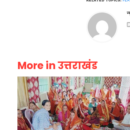
RELATED TOPICS:
FEA
न
More in उत्तराखंड