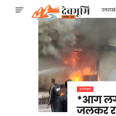
उत्तराख
उत्तराखंड
*आग लगन
जलकर रा