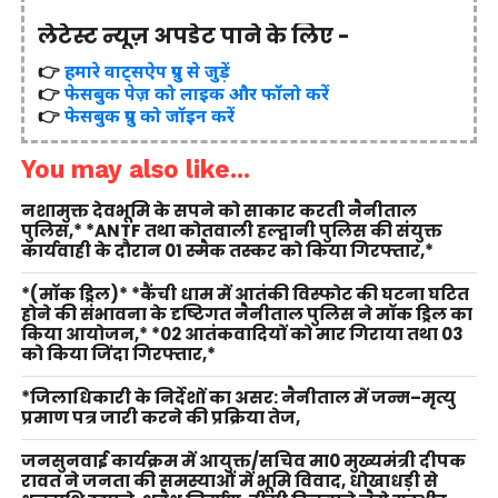
लेटेस्ट न्यूज़ अपडेट पाने के लिए -
👉
हमारे वाट्सऐप ग्रुप से जुड़ें
👉
फेसबुक पेज़ को लाइक और फॉलो करें
👉
फेसबुक ग्रुप को जॉइन करें
You may also like...
नशामुक्त देवभूमि के सपने को साकार करती नैनीताल
पुलिस,* *ANTF तथा कोतवाली हल्द्वानी पुलिस की संयुक्त
कार्यवाही के दौरान 01 स्मैक तस्कर को किया गिरफ्तार,*
*(मॉक ड्रिल)* *कैंची धाम में आतंकी विस्फोट की घटना घटित
होने की संभावना के दृष्टिगत नैनीताल पुलिस ने मॉक ड्रिल का
किया आयोजन,* *02 आतंकवादियों को मार गिराया तथा 03
को किया जिंदा गिरफ्तार,*
*जिलाधिकारी के निर्देशों का असर: नैनीताल में जन्म–मृत्यु
प्रमाण पत्र जारी करने की प्रक्रिया तेज,
जनसुनवाई कार्यक्रम में आयुक्त/सचिव मा0 मुख्यमंत्री दीपक
रावत ने जनता की समस्याओं में भूमि विवाद, धोखाधड़ी से