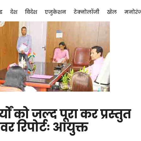
ंड
देश
विदेश
एजुकेशन
टेक्नोलॉजी
खेल
मनोरं
्यों को जल्द पूरा कर प्रस्तुत
ओवर रिपोर्टः आयुक्त