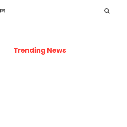
जन
Trending News