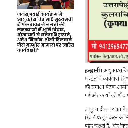
जनसुनवाई कार्यक्रम में
आयुक्त/सचिव मा0 मुख्यमंत्री
दीपक रावत ने जनता की
समस्याओं में भूमि विवाद,
धोखाधड़ी से धनराशि हडपने,
अवैध निर्माण, टीसी दिलवाने
जैसे गम्भीर मामलों पर त्वरित
कार्यवाही।*
हल्द्वानी।
आयुक्त/सचिव म
मण्डल में कार्यदायी स
की समीक्षा बैठक आयोजित
गई और कार्यों को शीघ्र 
आयुक्त दीपक रावत ने का
रिपोर्ट प्रस्तुत करने के 
बेहद जरूरी है, और किस