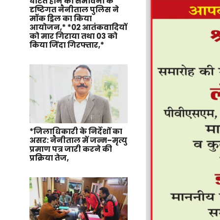
घटित होने की संभावना के
दृष्टिगत नैनीताल पुलिस ने
मॉक ड्रिल का किया
आयोजन,* *02 आतंकवादियों
को मार गिराया तथा 03 को
किया जिंदा गिरफ्तार,*
*जिलाधिकारी के निर्देशों का
असर: नैनीताल में जन्म–मृत्यु
प्रमाण पत्र जारी करने की
प्रक्रिया तेज,