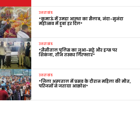
उत्तराखंड
*कुमाऊं में उमड़ा आस्था का सैलाब, नंदा-सुनंदा
महोत्सव में डूबा हर दिल*
उत्तराखंड
*नैनीताल पुलिस का जुआ-सट्टे और ड्रग्स पर
शिकंजा, तीन तस्कर गिरफ्तार*
उत्तराखंड
*जिला अस्पताल में प्रसव के दौरान महिला की मौत,
परिजनों ने जताया आक्रोश*