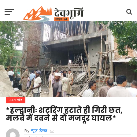
उत्तराखंड
*हल्द्वानीः शटरिंग हटाते ही गिरी छत,
मलबे में दबने से दो मजदूर घायल*
By
न्यूज़ डेस्क