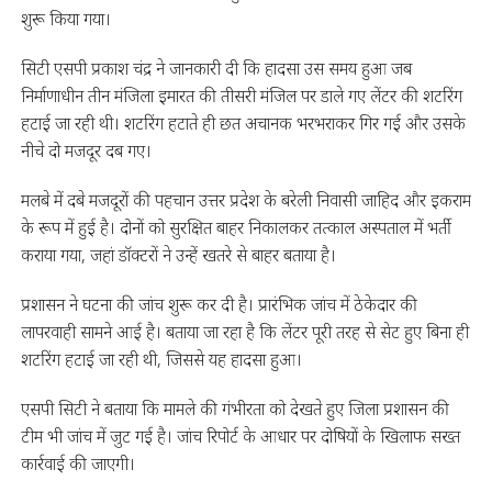
शुरू किया गया।
सिटी एसपी प्रकाश चंद्र ने जानकारी दी कि हादसा उस समय हुआ जब
निर्माणाधीन तीन मंजिला इमारत की तीसरी मंजिल पर डाले गए लेंटर की शटरिंग
हटाई जा रही थी। शटरिंग हटाते ही छत अचानक भरभराकर गिर गई और उसके
नीचे दो मजदूर दब गए।
मलबे में दबे मजदूरों की पहचान उत्तर प्रदेश के बरेली निवासी जाहिद और इकराम
के रूप में हुई है। दोनों को सुरक्षित बाहर निकालकर तत्काल अस्पताल में भर्ती
कराया गया, जहां डॉक्टरों ने उन्हें खतरे से बाहर बताया है।
प्रशासन ने घटना की जांच शुरू कर दी है। प्रारंभिक जांच में ठेकेदार की
लापरवाही सामने आई है। बताया जा रहा है कि लेंटर पूरी तरह से सेट हुए बिना ही
शटरिंग हटाई जा रही थी, जिससे यह हादसा हुआ।
एसपी सिटी ने बताया कि मामले की गंभीरता को देखते हुए जिला प्रशासन की
टीम भी जांच में जुट गई है। जांच रिपोर्ट के आधार पर दोषियों के खिलाफ सख्त
कार्रवाई की जाएगी।