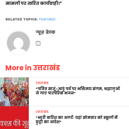
मामलों पर त्वरित कार्यवाही।*
RELATED TOPICS:
FEATURED
न्यूज़ डेस्क
More in उत्तराखंड
उत्तराखंड
*पवित्र सातूं-आठूं पर्व पर भक्तिमय संगम, श्रद्धालुओं
ने गाए पारंपरिक भजन*
उत्तराखंड
*भारी बारिश का अलर्टः यहां सोमवार को स्कूलों में
छुट्टी का आदेश*