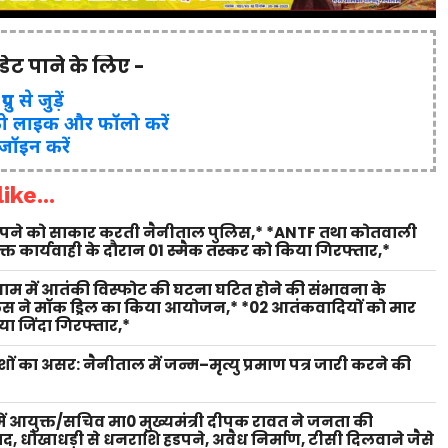
पडेट पाने के लिए -
ुप से जुड़ें
ो लाइक और फॉलो करें
 जॉइन करें
ike...
 सपने को साकार करती नैनीताल पुलिस,* *ANTF तथा कोतवाली
युक्त कार्यवाही के दौरान 01 स्मैक तस्कर को किया गिरफ्तार,*
 धाम में आतंकी विस्फोट की घटना घटित होने की संभावना के
लिस ने मॉक ड्रिल का किया आयोजन,* *02 आतंकवादियों को मार
ा जिंदा गिरफ्तार,*
शों का असर: नैनीताल में जन्म–मृत्यु प्रमाण पत्र जारी करने की
ें आयुक्त/सचिव मा0 मुख्यमंत्री दीपक रावत ने जनता की
वाद, धोखाधड़ी से धनराशि हडपने, अवैध निर्माण, टीसी दिलवाने जैसे