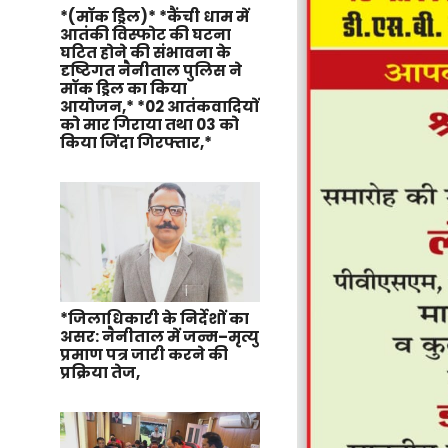
*(मॉक ड्रिल)* *कैंची धाम में
आतंकी विस्फोट की घटना
घटित होने की संभावना के
दृष्टिगत नैनीताल पुलिस ने
मॉक ड्रिल का किया
आयोजन,* *02 आतंकवादियों
को मार गिराया तथा 03 को
किया जिंदा गिरफ्तार,*
*जिलाधिकारी के निर्देशों का
असर: नैनीताल में जन्म–मृत्यु
प्रमाण पत्र जारी करने की
प्रक्रिया तेज,