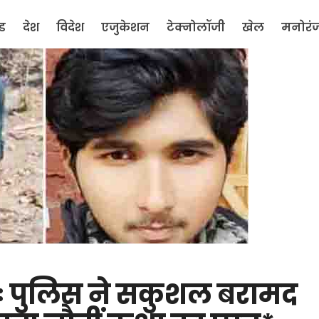
ंड
देश
विदेश
एजुकेशन
टेक्नोलॉजी
खेल
मनोरं
नीः पुलिस ने सकुशल बरामद