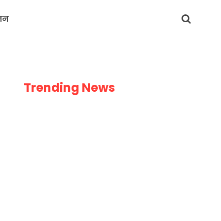
जन
Trending News