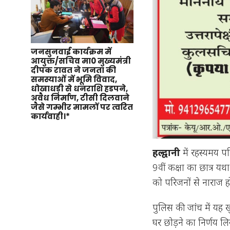
जनसुनवाई कार्यक्रम में
आयुक्त/सचिव मा0 मुख्यमंत्री
दीपक रावत ने जनता की
समस्याओं में भूमि विवाद,
धोखाधड़ी से धनराशि हडपने,
अवैध निर्माण, टीसी दिलवाने
जैसे गम्भीर मामलों पर त्वरित
कार्यवाही।*
हल्द्वानी
में रहस्यमय प‌र
9वीं कक्षा का छात्र य
को परिजनों से नाराज 
पुलिस की जांच में यह
घर छोड़ने का निर्णय लि