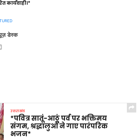
ित कार्यवाही।*
TURED
्यूज़ डेस्क
उत्तराखंड
*पवित्र सातूं-आठूं पर्व पर भक्तिमय
संगम, श्रद्धालुओं ने गाए पारंपरिक
भजन*