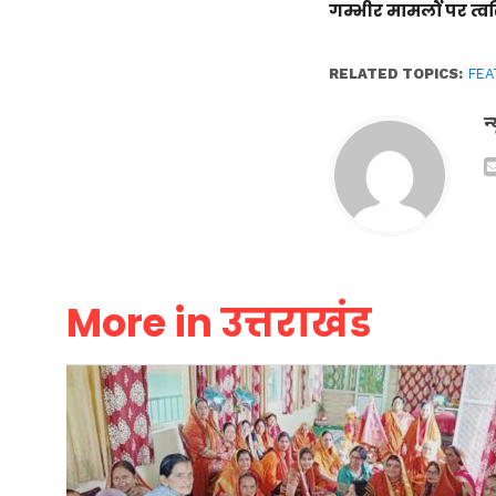
गम्भीर मामलों पर त्वर
RELATED TOPICS:
FEA
न
More in उत्तराखंड