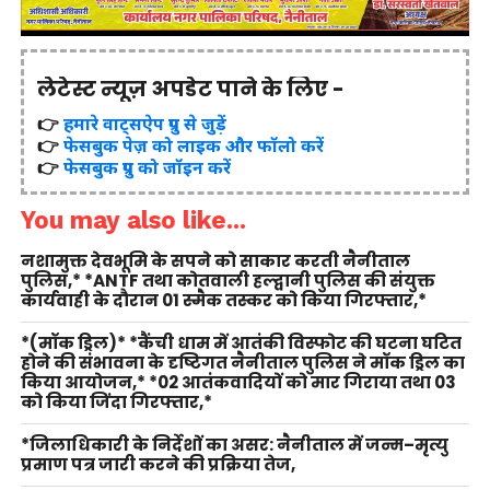
लेटेस्ट न्यूज़ अपडेट पाने के लिए -
👉
हमारे वाट्सऐप ग्रुप से जुड़ें
👉
फेसबुक पेज़ को लाइक और फॉलो करें
👉
फेसबुक ग्रुप को जॉइन करें
You may also like...
नशामुक्त देवभूमि के सपने को साकार करती नैनीताल
पुलिस,* *ANTF तथा कोतवाली हल्द्वानी पुलिस की संयुक्त
कार्यवाही के दौरान 01 स्मैक तस्कर को किया गिरफ्तार,*
*(मॉक ड्रिल)* *कैंची धाम में आतंकी विस्फोट की घटना घटित
होने की संभावना के दृष्टिगत नैनीताल पुलिस ने मॉक ड्रिल का
किया आयोजन,* *02 आतंकवादियों को मार गिराया तथा 03
को किया जिंदा गिरफ्तार,*
*जिलाधिकारी के निर्देशों का असर: नैनीताल में जन्म–मृत्यु
प्रमाण पत्र जारी करने की प्रक्रिया तेज,