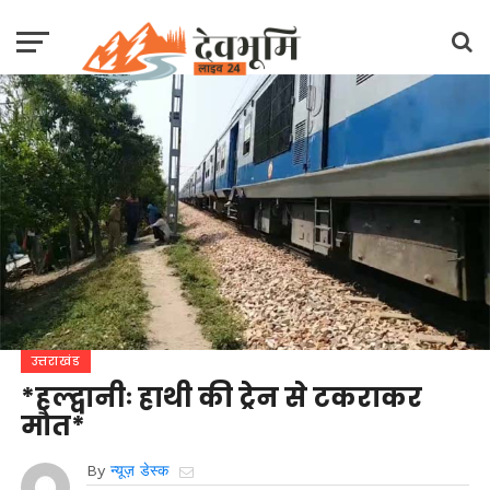
उत्तराखंड
*हल्द्वानीः हाथी की ट्रेन से टकराकर
मौत*
By
न्यूज़ डेस्क