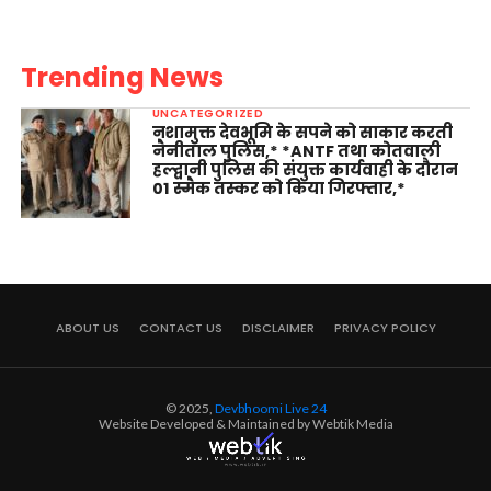
Trending News
UNCATEGORIZED
नशामुक्त देवभूमि के सपने को साकार करती
नैनीताल पुलिस,* *ANTF तथा कोतवाली
हल्द्वानी पुलिस की संयुक्त कार्यवाही के दौरान
01 स्मैक तस्कर को किया गिरफ्तार,*
ABOUT US
CONTACT US
DISCLAIMER
PRIVACY POLICY
© 2025,
Devbhoomi Live 24
Website Developed & Maintained by Webtik Media