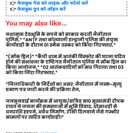
👉
फेसबुक पेज़ को लाइक और फॉलो करें
👉
फेसबुक ग्रुप को जॉइन करें
You may also like...
नशामुक्त देवभूमि के सपने को साकार करती नैनीताल
पुलिस,* *ANTF तथा कोतवाली हल्द्वानी पुलिस की संयुक्त
कार्यवाही के दौरान 01 स्मैक तस्कर को किया गिरफ्तार,*
*(मॉक ड्रिल)* *कैंची धाम में आतंकी विस्फोट की घटना घटित
होने की संभावना के दृष्टिगत नैनीताल पुलिस ने मॉक ड्रिल का
किया आयोजन,* *02 आतंकवादियों को मार गिराया तथा 03
को किया जिंदा गिरफ्तार,*
*जिलाधिकारी के निर्देशों का असर: नैनीताल में जन्म–मृत्यु
प्रमाण पत्र जारी करने की प्रक्रिया तेज,
जनसुनवाई कार्यक्रम में आयुक्त/सचिव मा0 मुख्यमंत्री दीपक
रावत ने जनता की समस्याओं में भूमि विवाद, धोखाधड़ी से
धनराशि हडपने, अवैध निर्माण, टीसी दिलवाने जैसे गम्भीर
मामलों पर त्वरित कार्यवाही।*