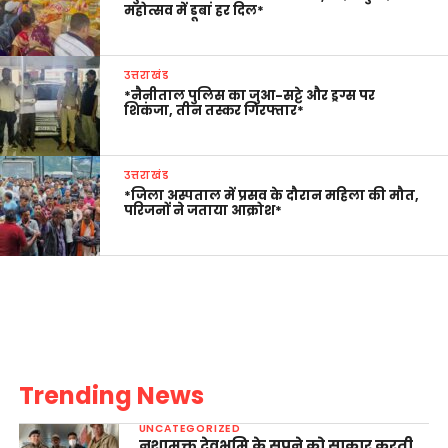
महोत्सव में डूबा हर दिल*
उत्तराखंड
*नैनीताल पुलिस का जुआ-सट्टे और ड्रग्स पर
शिकंजा, तीन तस्कर गिरफ्तार*
उत्तराखंड
*जिला अस्पताल में प्रसव के दौरान महिला की मौत,
परिजनों ने जताया आक्रोश*
Trending News
UNCATEGORIZED
नशामुक्त देवभूमि के सपने को साकार करती