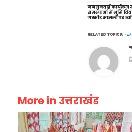
जनसुनवाई कार्यक्रम म
समस्याओं में भूमि वि
गम्भीर मामलों पर त्वर
RELATED TOPICS:
FEA
न
More in उत्तराखंड