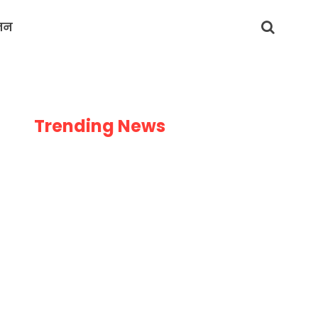
जन
Trending News