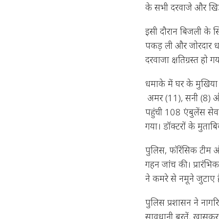
के सभी दरवाजे और खिड़
इसी दौरान बिजली के स्वि
पकड़ ली और जोरदार ध
दरवाजा क्षतिग्रस्त हो ग
धमाके में घर के मुखिय
अमर (11), सनी (8) औ
पहुंची 108 एंबुलेंस से
गया। डॉक्टरों के मुताब
पुलिस, फॉरेंसिक टीम 
गहन जांच की। प्रारंभिक 
ने कमरे से नमूने जुटाए 
पुलिस प्रशासन ने नागरि
सावधानी बरतें, खासकर