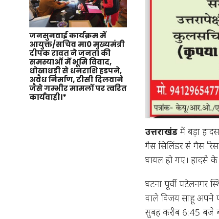
जनसुनवाई कार्यक्रम में
आयुक्त/सचिव मा0 मुख्यमंत्री
दीपक रावत ने जनता की
समस्याओं में भूमि विवाद,
धोखाधड़ी से धनराशि हडपने,
अवैध निर्माण, टीसी दिलवाने
जैसे गम्भीर मामलों पर त्वरित
कार्यवाही।*
उत्तराखंड
में बड़ा हाद
गैस सिलिंडर से गैस रिस
घायल हो गए। हादसे के ब
घटना पूर्वी पटेलनगर स्थि
वाले विजय साहू अपने प
सुबह करीब 6:45 बजे बंद