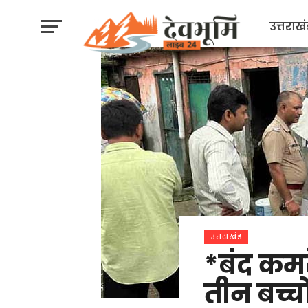
उत्तराख
उत्तराखंड
*बंद कमर
तीन बच्च