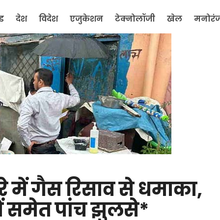
ंड
देश
विदेश
एजुकेशन
टेक्नोलॉजी
खेल
मनोरं
े में गैस रिसाव से धमाका,
ों समेत पांच झुलसे*