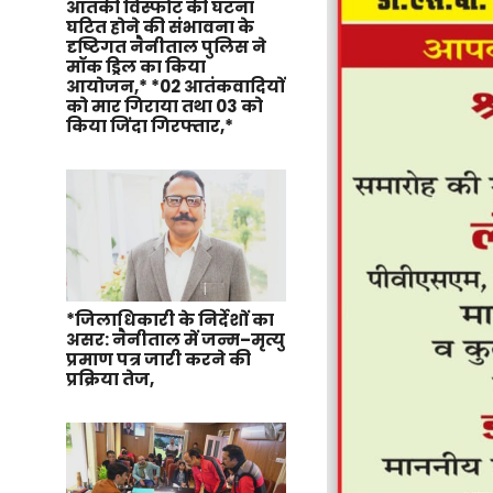
आतंकी विस्फोट की घटना
घटित होने की संभावना के
दृष्टिगत नैनीताल पुलिस ने
मॉक ड्रिल का किया
आयोजन,* *02 आतंकवादियों
को मार गिराया तथा 03 को
किया जिंदा गिरफ्तार,*
*जिलाधिकारी के निर्देशों का
असर: नैनीताल में जन्म–मृत्यु
प्रमाण पत्र जारी करने की
प्रक्रिया तेज,