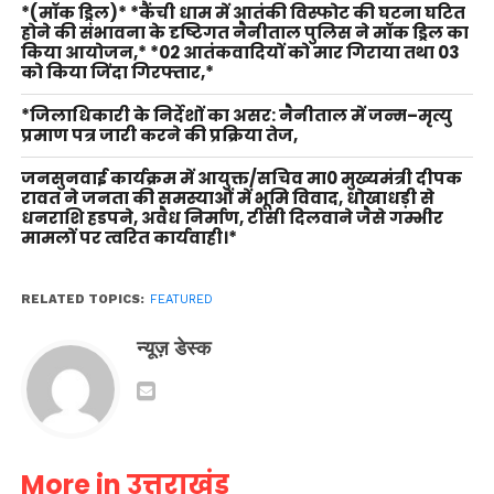
*(मॉक ड्रिल)* *कैंची धाम में आतंकी विस्फोट की घटना घटित
होने की संभावना के दृष्टिगत नैनीताल पुलिस ने मॉक ड्रिल का
किया आयोजन,* *02 आतंकवादियों को मार गिराया तथा 03
को किया जिंदा गिरफ्तार,*
*जिलाधिकारी के निर्देशों का असर: नैनीताल में जन्म–मृत्यु
प्रमाण पत्र जारी करने की प्रक्रिया तेज,
जनसुनवाई कार्यक्रम में आयुक्त/सचिव मा0 मुख्यमंत्री दीपक
रावत ने जनता की समस्याओं में भूमि विवाद, धोखाधड़ी से
धनराशि हडपने, अवैध निर्माण, टीसी दिलवाने जैसे गम्भीर
मामलों पर त्वरित कार्यवाही।*
RELATED TOPICS:
FEATURED
न्यूज़ डेस्क
More in उत्तराखंड