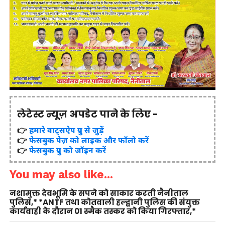
लेटेस्ट न्यूज़ अपडेट पाने के लिए -
👉
हमारे वाट्सऐप ग्रुप से जुड़ें
👉
फेसबुक पेज़ को लाइक और फॉलो करें
👉
फेसबुक ग्रुप को जॉइन करें
You may also like...
नशामुक्त देवभूमि के सपने को साकार करती नैनीताल
पुलिस,* *ANTF तथा कोतवाली हल्द्वानी पुलिस की संयुक्त
कार्यवाही के दौरान 01 स्मैक तस्कर को किया गिरफ्तार,*