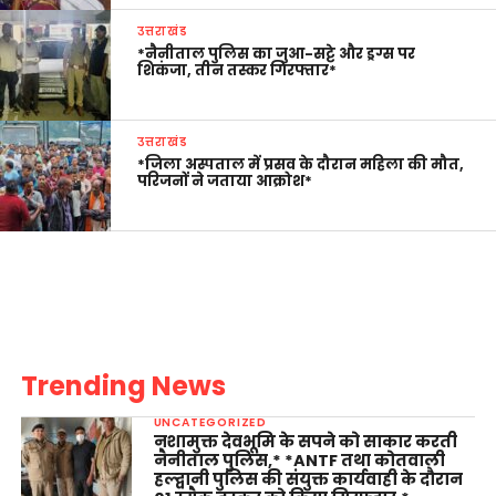
उत्तराखंड
*नैनीताल पुलिस का जुआ-सट्टे और ड्रग्स पर
शिकंजा, तीन तस्कर गिरफ्तार*
उत्तराखंड
*जिला अस्पताल में प्रसव के दौरान महिला की मौत,
परिजनों ने जताया आक्रोश*
Trending News
UNCATEGORIZED
नशामुक्त देवभूमि के सपने को साकार करती
नैनीताल पुलिस,* *ANTF तथा कोतवाली
हल्द्वानी पुलिस की संयुक्त कार्यवाही के दौरान