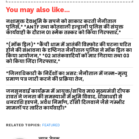
You may also like...
नशामुक्त देवभूमि के सपने को साकार करती नैनीताल
पुलिस,* *ANTF तथा कोतवाली हल्द्वानी पुलिस की संयुक्त
कार्यवाही के दौरान 01 स्मैक तस्कर को किया गिरफ्तार,*
*(मॉक ड्रिल)* *कैंची धाम में आतंकी विस्फोट की घटना घटित
होने की संभावना के दृष्टिगत नैनीताल पुलिस ने मॉक ड्रिल का
किया आयोजन,* *02 आतंकवादियों को मार गिराया तथा 03
को किया जिंदा गिरफ्तार,*
*जिलाधिकारी के निर्देशों का असर: नैनीताल में जन्म–मृत्यु
प्रमाण पत्र जारी करने की प्रक्रिया तेज,
जनसुनवाई कार्यक्रम में आयुक्त/सचिव मा0 मुख्यमंत्री दीपक
रावत ने जनता की समस्याओं में भूमि विवाद, धोखाधड़ी से
धनराशि हडपने, अवैध निर्माण, टीसी दिलवाने जैसे गम्भीर
मामलों पर त्वरित कार्यवाही।*
RELATED TOPICS:
FEATURED