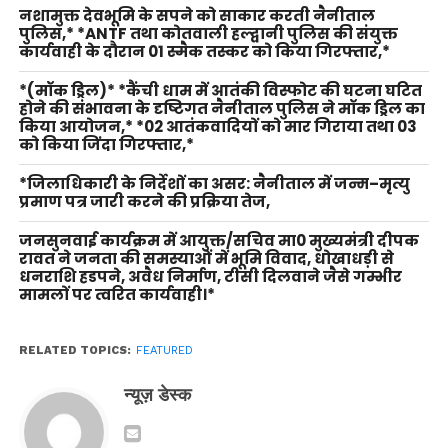
नशामुक्त देवभूमि के सपने को साकार करती नैनीताल
पुलिस,* *ANTF तथा कोतवाली हल्द्वानी पुलिस की संयुक्त
कार्यवाही के दौरान 01 स्मैक तस्कर को किया गिरफ्तार,*
*(मॉक ड्रिल)* *कैंची धाम में आतंकी विस्फोट की घटना घटित
होने की संभावना के दृष्टिगत नैनीताल पुलिस ने मॉक ड्रिल का
किया आयोजन,* *02 आतंकवादियों को मार गिराया तथा 03
को किया जिंदा गिरफ्तार,*
*जिलाधिकारी के निर्देशों का असर: नैनीताल में जन्म–मृत्यु
प्रमाण पत्र जारी करने की प्रक्रिया तेज,
जनसुनवाई कार्यक्रम में आयुक्त/सचिव मा0 मुख्यमंत्री दीपक
रावत ने जनता की समस्याओं में भूमि विवाद, धोखाधड़ी से
धनराशि हडपने, अवैध निर्माण, टीसी दिलवाने जैसे गम्भीर
मामलों पर त्वरित कार्यवाही।*
RELATED TOPICS:
FEATURED
न्यूज़ डेस्क