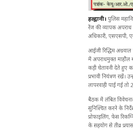
हल्द्वानी।
पुलिस महानिरीक्
रेंज की व्यापक अपराध समी
अधिकारी, एसएसपी, एसपी,
आईजी रिद्धिम अग्रवाल ने
में अपराधमुक्त माहौल
कड़ी चेतावनी देते हुए
प्रभावी नियंत्रण रखें। उन्
लापरवाही पाई गई तो 24
बैठक में लंबित विवेचन
सुनिश्चित करने के निर
प्रोफाइलिंग, फेस रिक
के सहयोग से तीव्र प्र