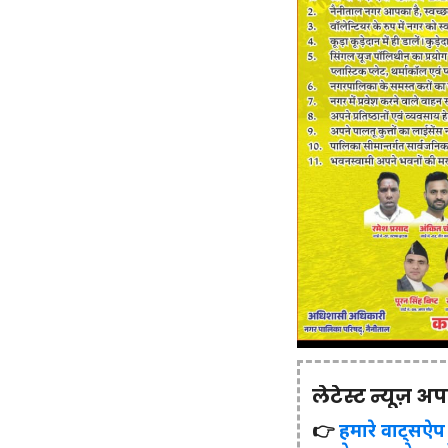
लेटेस्ट न्यूज़ अ
👉
हमारे वाट्सऐप ग्र