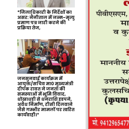
*जिलाधिकारी के निर्देशों का
असर: नैनीताल में जन्म–मृत्यु
प्रमाण पत्र जारी करने की
प्रक्रिया तेज,
जनसुनवाई कार्यक्रम में
आयुक्त/सचिव मा0 मुख्यमंत्री
दीपक रावत ने जनता की
समस्याओं में भूमि विवाद,
धोखाधड़ी से धनराशि हडपने,
अवैध निर्माण, टीसी दिलवाने
जैसे गम्भीर मामलों पर त्वरित
कार्यवाही।*