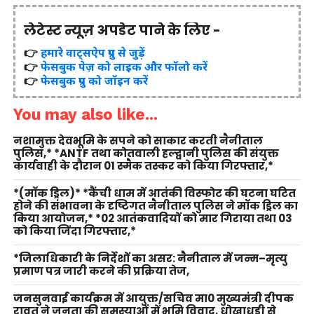
लेटेस्ट न्यूज़ अपडेट पाने के लिए -
👉
हमारे वाट्सऐप ग्रुप से जुड़ें
👉
फेसबुक पेज़ को लाइक और फॉलो करें
👉
फेसबुक ग्रुप को जॉइन करें
You may also like...
नशामुक्त देवभूमि के सपने को साकार करती नैनीताल
पुलिस,* *ANTF तथा कोतवाली हल्द्वानी पुलिस की संयुक्त
कार्यवाही के दौरान 01 स्मैक तस्कर को किया गिरफ्तार,*
*(मॉक ड्रिल)* *कैंची धाम में आतंकी विस्फोट की घटना घटित
होने की संभावना के दृष्टिगत नैनीताल पुलिस ने मॉक ड्रिल का
किया आयोजन,* *02 आतंकवादियों को मार गिराया तथा 03
को किया जिंदा गिरफ्तार,*
*जिलाधिकारी के निर्देशों का असर: नैनीताल में जन्म–मृत्यु
प्रमाण पत्र जारी करने की प्रक्रिया तेज,
जनसुनवाई कार्यक्रम में आयुक्त/सचिव मा0 मुख्यमंत्री दीपक
रावत ने जनता की समस्याओं में भूमि विवाद, धोखाधड़ी से