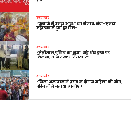
उत्तराखंड
*कुमाऊं में उमड़ा आस्था का सैलाब, नंदा-सुनंदा
महोत्सव में डूबा हर दिल*
उत्तराखंड
*नैनीताल पुलिस का जुआ-सट्टे और ड्रग्स पर
शिकंजा, तीन तस्कर गिरफ्तार*
उत्तराखंड
*जिला अस्पताल में प्रसव के दौरान महिला की मौत,
परिजनों ने जताया आक्रोश*