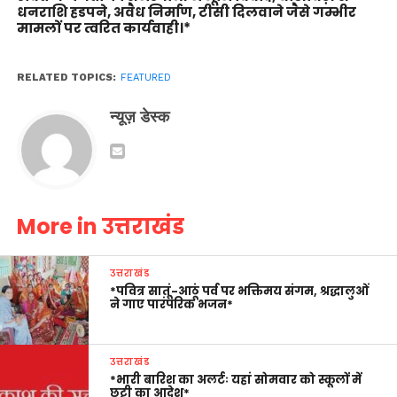
धनराशि हडपने, अवैध निर्माण, टीसी दिलवाने जैसे गम्भीर
मामलों पर त्वरित कार्यवाही।*
RELATED TOPICS:
FEATURED
न्यूज़ डेस्क
More in उत्तराखंड
उत्तराखंड
*पवित्र सातूं-आठूं पर्व पर भक्तिमय संगम, श्रद्धालुओं
ने गाए पारंपरिक भजन*
उत्तराखंड
*भारी बारिश का अलर्टः यहां सोमवार को स्कूलों में
छुट्टी का आदेश*