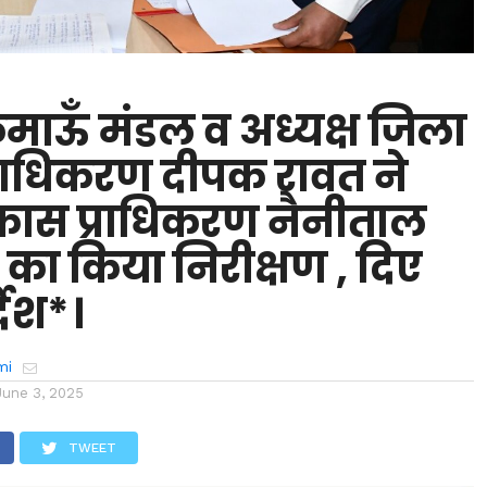
ुमाऊँ मंडल व अध्यक्ष जिला
राधिकरण दीपक रावत ने
कास प्राधिकरण नैनीताल
 का किया निरीक्षण , दिए
देश*।
mi
June 3, 2025
TWEET