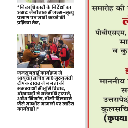
*जिलाधिकारी के निर्देशों का
असर: नैनीताल में जन्म–मृत्यु
प्रमाण पत्र जारी करने की
प्रक्रिया तेज,
जनसुनवाई कार्यक्रम में
आयुक्त/सचिव मा0 मुख्यमंत्री
दीपक रावत ने जनता की
समस्याओं में भूमि विवाद,
धोखाधड़ी से धनराशि हडपने,
अवैध निर्माण, टीसी दिलवाने
जैसे गम्भीर मामलों पर त्वरित
कार्यवाही।*