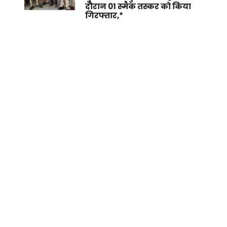
दौरान 01 स्मैक तस्कर को किया
गिरफ्तार,*