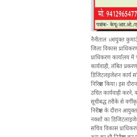
नैनीताल ।आयुक्त कुमाऊ
जिला विकास प्राधिकरण न
प्राधिकरण कार्यालय में
कार्यवाही, लंबित प्रकर
डिजिटलइजेशन कार्य सह
निरिक्षण किया। इस दौरा
उचित कार्यवाही करने, क
सूचीबद्ध तरीके से वर्गी
निरीक्षण के दौरान आयुक्
नक्शों का डिजिटलाइजेश
सचिव विकास प्राधिकरण 
रूम का भी निरीक्षण कर