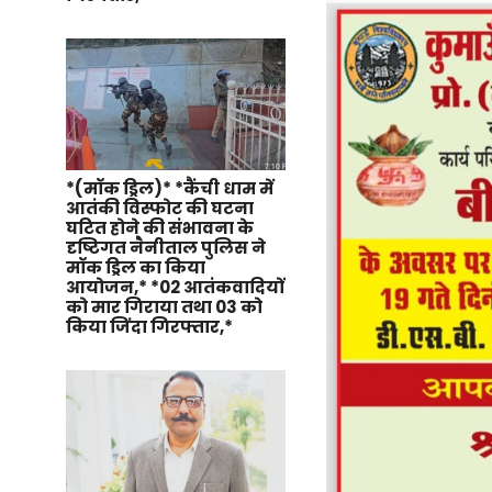
*(मॉक ड्रिल)* *कैंची धाम में
आतंकी विस्फोट की घटना
घटित होने की संभावना के
दृष्टिगत नैनीताल पुलिस ने
मॉक ड्रिल का किया
आयोजन,* *02 आतंकवादियों
को मार गिराया तथा 03 को
किया जिंदा गिरफ्तार,*