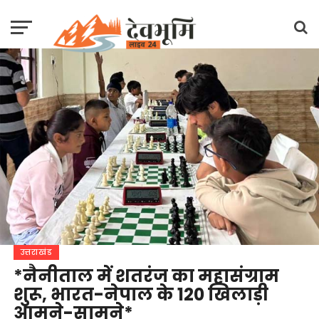
उत्तराखंड
*नैनीताल में शतरंज का महासंग्राम
शुरू, भारत-नेपाल के 120 खिलाड़ी
आमने-सामने*