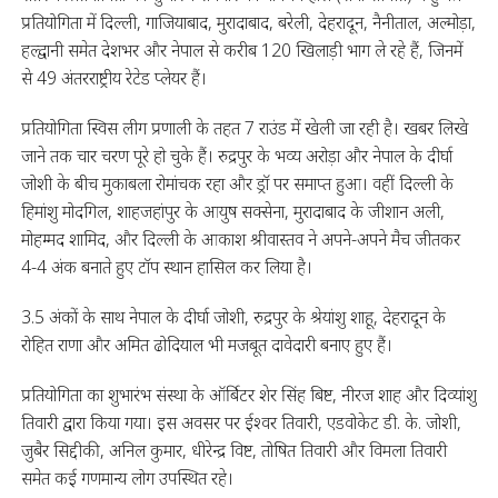
प्रतियोगिता में दिल्ली, गाजियाबाद, मुरादाबाद, बरेली, देहरादून, नैनीताल, अल्मोड़ा,
हल्द्वानी समेत देशभर और नेपाल से करीब 120 खिलाड़ी भाग ले रहे हैं, जिनमें
से 49 अंतरराष्ट्रीय रेटेड प्लेयर हैं।
प्रतियोगिता स्विस लीग प्रणाली के तहत 7 राउंड में खेली जा रही है। खबर लिखे
जाने तक चार चरण पूरे हो चुके हैं। रुद्रपुर के भव्य अरोड़ा और नेपाल के दीर्घा
जोशी के बीच मुकाबला रोमांचक रहा और ड्रॉ पर समाप्त हुआ। वहीं दिल्ली के
हिमांशु मोदगिल, शाहजहांपुर के आयुष सक्सेना, मुरादाबाद के जीशान अली,
मोहम्मद शामिद, और दिल्ली के आकाश श्रीवास्तव ने अपने-अपने मैच जीतकर
4-4 अंक बनाते हुए टॉप स्थान हासिल कर लिया है।
3.5 अंकों के साथ नेपाल के दीर्घा जोशी, रुद्रपुर के श्रेयांशु शाहू, देहरादून के
रोहित राणा और अमित ढोदियाल भी मजबूत दावेदारी बनाए हुए हैं।
प्रतियोगिता का शुभारंभ संस्था के ऑर्बिटर शेर सिंह बिष्ट, नीरज शाह और दिव्यांशु
तिवारी द्वारा किया गया। इस अवसर पर ईश्वर तिवारी, एडवोकेट डी. के. जोशी,
जुबैर सिद्दीकी, अनिल कुमार, धीरेन्द्र विष्ट, तोषित तिवारी और विमला तिवारी
समेत कई गणमान्य लोग उपस्थित रहे।