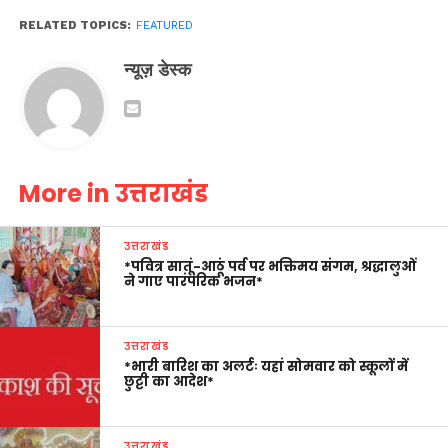
RELATED TOPICS:
FEATURED
न्यूज़ डेस्क
More in उत्तराखंड
उत्तराखंड
*पवित्र सातूं-आठूं पर्व पर भक्तिमय संगम, श्रद्धालुओं
ने गाए पारंपरिक भजन*
उत्तराखंड
*भारी बारिश का अलर्टः यहां सोमवार को स्कूलों में
छुट्टी का आदेश*
उत्तराखंड