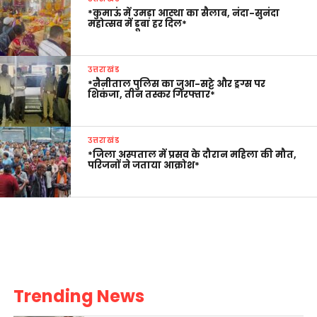
*कुमाऊं में उमड़ा आस्था का सैलाब, नंदा-सुनंदा
महोत्सव में डूबा हर दिल*
उत्तराखंड
*नैनीताल पुलिस का जुआ-सट्टे और ड्रग्स पर
शिकंजा, तीन तस्कर गिरफ्तार*
उत्तराखंड
*जिला अस्पताल में प्रसव के दौरान महिला की मौत,
परिजनों ने जताया आक्रोश*
Trending News