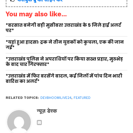
You may also like...
*बरसात बनेगी बड़ी मुसीबत! उत्तराखंड के 5 जिले हाई अलर्ट
पर*
*यहां हुआ हादसाः ट्रक ने तीन युवकों को कुचला, एक की जान
गई*
*उत्तराखंड पुलिस ने अपराधियों पर किया सख्त प्रहार, मुठभेड़
के बाद चार गिरफ्तार*
*उत्तराखंड में फिर बरसेंगे बादल, कई जिलों में पांच दिन भारी
बारिश का अलर्ट*
RELATED TOPICS:
DEVBHOOMILIVE24
,
FEATURED
न्यूज़ डेस्क