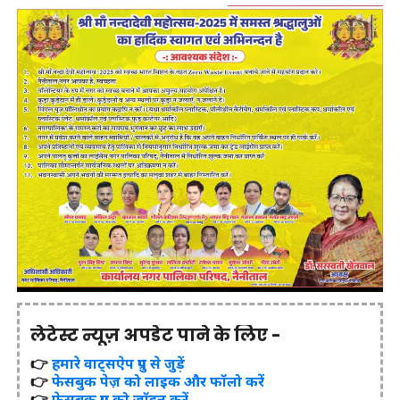
लेटेस्ट न्यूज़ अपडेट पाने के लिए -
👉
हमारे वाट्सऐप ग्रुप से जुड़ें
👉
फेसबुक पेज़ को लाइक और फॉलो करें
👉
फेसबुक ग्रुप को जॉइन करें