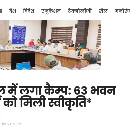
ंड
देश
विदेश
एजुकेशन
टेक्नोलॉजी
खेल
मनोरं
 में लगा कैम्प: 63 भवन
ों को मिली स्वीकृति*
July 21, 2025