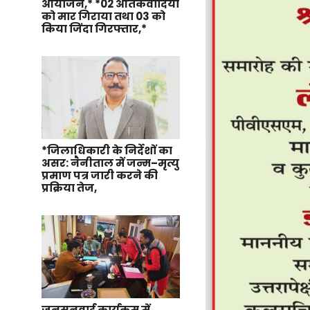
आयोजन,* *02 आतंकवादियों
को मार गिराया तथा 03 को
किया जिंदा गिरफ्तार,*
*जिलाधिकारी के निर्देशों का
असर: नैनीताल में जन्म–मृत्यु
प्रमाण पत्र जारी करने की
प्रक्रिया तेज,
जनसुनवाई कार्यक्रम में