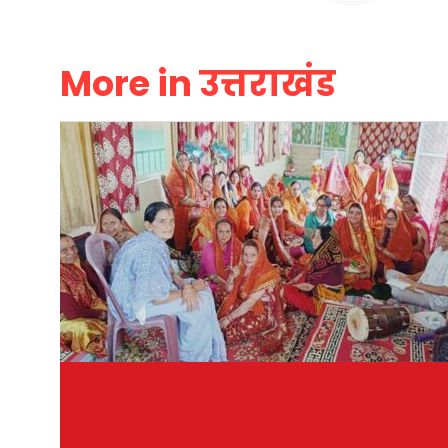
More in उत्तराखंड