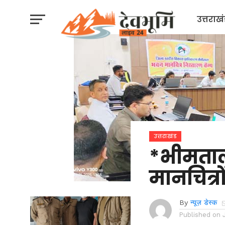
उत्तराख
उत्तराखंड
*भीमताल
मानचित्र
By
न्यूज़ डेस्क
Published on