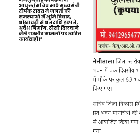
आयुक्त/सचिव मा0 मुख्यमंत्री
दीपक रावत ने जनता की
समस्याओं में भूमि विवाद,
धोखाधड़ी से धनराशि हडपने,
अवैध निर्माण, टीसी दिलवाने
जैसे गम्भीर मामलों पर त्वरित
कार्यवाही।*
नैनीताल।
जिला स्तरीय
भवन में एक दिवसीय भ
में मौके पर कुल 63 भवन
किए गए।
सचिव जिला विकास प्राधि
प्राप्त भवन मानचित्रों 
से आयोजित किया गया था।
गया।