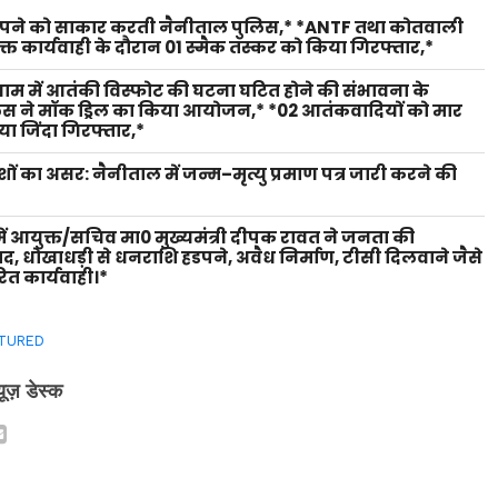
 सपने को साकार करती नैनीताल पुलिस,* *ANTF तथा कोतवाली
युक्त कार्यवाही के दौरान 01 स्मैक तस्कर को किया गिरफ्तार,*
 धाम में आतंकी विस्फोट की घटना घटित होने की संभावना के
लिस ने मॉक ड्रिल का किया आयोजन,* *02 आतंकवादियों को मार
ा जिंदा गिरफ्तार,*
शों का असर: नैनीताल में जन्म–मृत्यु प्रमाण पत्र जारी करने की
ें आयुक्त/सचिव मा0 मुख्यमंत्री दीपक रावत ने जनता की
वाद, धोखाधड़ी से धनराशि हडपने, अवैध निर्माण, टीसी दिलवाने जैसे
ित कार्यवाही।*
TURED
्यूज़ डेस्क