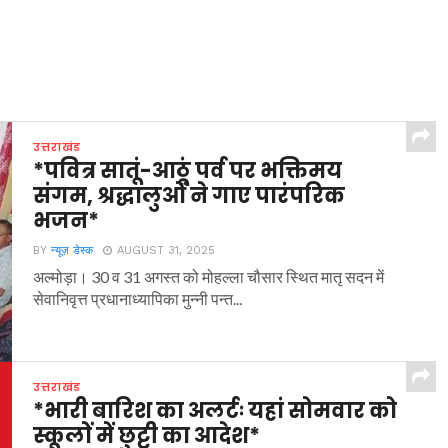
उत्तराखंड
*पवित्र सातूं-आठूं पर्व पर भक्तिमय
संगम, श्रद्धालुओं ने गाए पारंपरिक
भजन*
BY
न्यूज़ डेस्क
AUGUST 31, 2025
अल्मोड़ा। 30 व 31 अगस्त को मोहल्ला चौसार स्थित मातृ सदन में
सेवानिवृत्त प्रधानाध्यापिका मुन्नी पन्त...
उत्तराखंड
*भारी बारिश का अलर्टः यहां सोमवार को
स्कूलों में छुट्टी का आदेश*