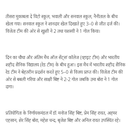
तीसरा मुकाबला दे विटो स्कूल, भवाली और सनवाल स्कूल, नैनीताल के बीच
खेला गया। सनवाल स्कूल ने शानदार खेल दिखाते हुए 3–0 से जीत दर्ज की।
विजेता टीम की ओर से खुशी ने 2 तथा यशस्वी ने 1 गोल किया।
दिन का चौथा और अंतिम मैच ऑल सेंट्स’ कॉलेज (व्हाइट टीम) और भारतीय
शहीद सैनिक विद्यालय (रेड टीम) के बीच हुआ। इस मैच में भारतीय शहीद सैनिक
रेड टीम ने बेहतरीन प्रदर्शन करते हुए 5–0 से विजय प्राप्त की। विजेता टीम की
ओर से बबली गरिया और साक्षी बिष्ट ने 2-2 गोल जबकि उमा बोरा ने 1 गोल
दागा।
प्रतियोगिता के निर्णायकमंडल में डॉ. मनोज सिंह बिष्ट, प्रेम सिंह रावत, अहमर
एहसान, शेर सिंह बोरा, महेश चन्द, बृजेश बिष्ट और अनिल रावत उपस्थित रहे।