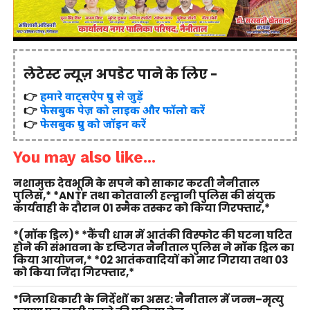
लेटेस्ट न्यूज़ अपडेट पाने के लिए -
👉
हमारे वाट्सऐप ग्रुप से जुड़ें
👉
फेसबुक पेज़ को लाइक और फॉलो करें
👉
फेसबुक ग्रुप को जॉइन करें
You may also like...
नशामुक्त देवभूमि के सपने को साकार करती नैनीताल
पुलिस,* *ANTF तथा कोतवाली हल्द्वानी पुलिस की संयुक्त
कार्यवाही के दौरान 01 स्मैक तस्कर को किया गिरफ्तार,*
*(मॉक ड्रिल)* *कैंची धाम में आतंकी विस्फोट की घटना घटित
होने की संभावना के दृष्टिगत नैनीताल पुलिस ने मॉक ड्रिल का
किया आयोजन,* *02 आतंकवादियों को मार गिराया तथा 03
को किया जिंदा गिरफ्तार,*
*जिलाधिकारी के निर्देशों का असर: नैनीताल में जन्म–मृत्यु