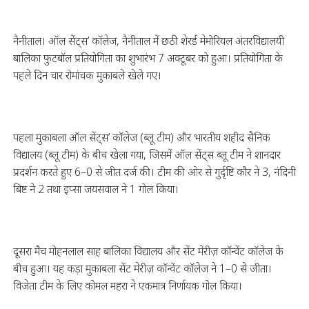
नैनीताल। ऑल सेंट्स’ कॉलेज, नैनीताल में छठी शेरर्ड मेमोरियल अंतरविद्यालयी
बालिका फुटबॉल प्रतियोगिता का शुभारंभ 7 अक्टूबर को हुआ। प्रतियोगिता के
पहले दिन चार रोमांचक मुकाबले खेले गए।
पहला मुकाबला ऑल सेंट्स’ कॉलेज (ब्लू टीम) और भारतीय शहीद सैनिक
विद्यालय (ब्लू टीम) के बीच खेला गया, जिसमें ऑल सेंट्स ब्लू टीम ने शानदार
प्रदर्शन करते हुए 6–0 से जीत दर्ज की। टीम की ओर से गुर्दृष्टि कौर ने 3, नंदिनी
बिष्ट ने 2 तथा इप्सा जयसवाल ने 1 गोल किया।
दूसरा मैच मोहनलाल साह बालिका विद्यालय और सेंट मेरीज़ कॉन्वेंट कॉलेज के
बीच हुआ। यह कड़ा मुकाबला सेंट मेरीज़ कॉन्वेंट कॉलेज ने 1–0 से जीता।
विजेता टीम के लिए कोमल महरा ने एकमात्र निर्णायक गोल किया।