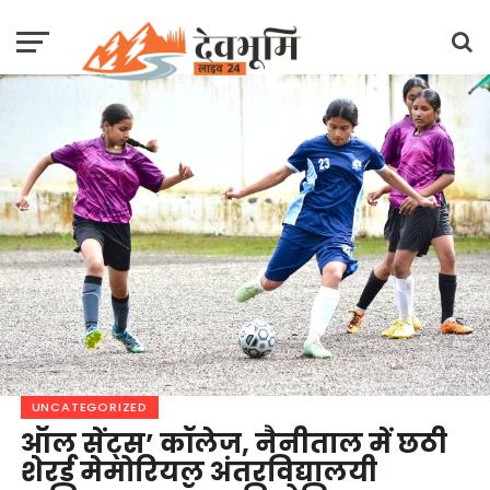
UNCATEGORIZED
ऑल सेंट्स’ कॉलेज, नैनीताल में छठी
शेरर्ड मेमोरियल अंतरविद्यालयी