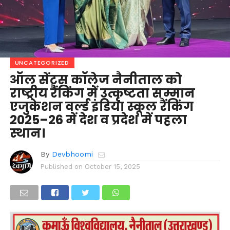
UNCATEGORIZED
ऑल सेंट्स कॉलेज नैनीताल को
राष्ट्रीय रैंकिंग में उत्कृष्टता सम्मान
एजुकेशन वर्ल्ड इंडिया स्कूल रैंकिंग
2025–26 में देश व प्रदेश में पहला
स्थान।
By
Devbhoomi
Published on
October 15, 2025