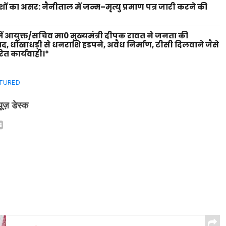
शों का असर: नैनीताल में जन्म–मृत्यु प्रमाण पत्र जारी करने की
ें आयुक्त/सचिव मा0 मुख्यमंत्री दीपक रावत ने जनता की
वाद, धोखाधड़ी से धनराशि हडपने, अवैध निर्माण, टीसी दिलवाने जैसे
ित कार्यवाही।*
TURED
्यूज़ डेस्क