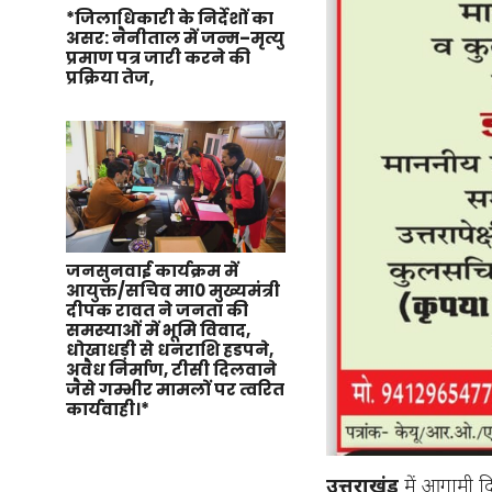
*जिलाधिकारी के निर्देशों का
असर: नैनीताल में जन्म–मृत्यु
प्रमाण पत्र जारी करने की
प्रक्रिया तेज,
जनसुनवाई कार्यक्रम में
आयुक्त/सचिव मा0 मुख्यमंत्री
दीपक रावत ने जनता की
समस्याओं में भूमि विवाद,
धोखाधड़ी से धनराशि हडपने,
अवैध निर्माण, टीसी दिलवाने
जैसे गम्भीर मामलों पर त्वरित
कार्यवाही।*
उत्तराखंड
में आगामी दि