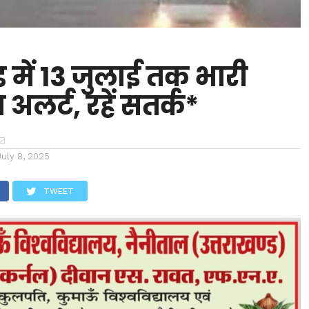
ड में 13 जुलाई तक भारी
अलर्ट, रहें सतर्क*
July 8, 2025
TWEET