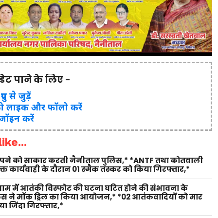
पडेट पाने के लिए -
ुप से जुड़ें
ो लाइक और फॉलो करें
 जॉइन करें
ike...
 सपने को साकार करती नैनीताल पुलिस,* *ANTF तथा कोतवाली
युक्त कार्यवाही के दौरान 01 स्मैक तस्कर को किया गिरफ्तार,*
 धाम में आतंकी विस्फोट की घटना घटित होने की संभावना के
लिस ने मॉक ड्रिल का किया आयोजन,* *02 आतंकवादियों को मार
ा जिंदा गिरफ्तार,*