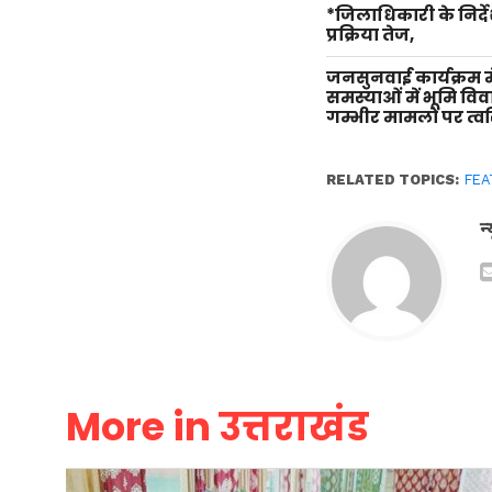
*जिलाधिकारी के निर्दे
प्रक्रिया तेज,
जनसुनवाई कार्यक्रम म
समस्याओं में भूमि वि
गम्भीर मामलों पर त्वर
RELATED TOPICS:
FEA
न
More in उत्तराखंड