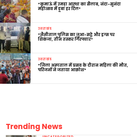
*कुमाऊं में उमड़ा आस्था का सैलाब, नंदा-सुनंदा
महोत्सव में डूबा हर दिल*
उत्तराखंड
*नैनीताल पुलिस का जुआ-सट्टे और ड्रग्स पर
शिकंजा, तीन तस्कर गिरफ्तार*
उत्तराखंड
*जिला अस्पताल में प्रसव के दौरान महिला की मौत,
परिजनों ने जताया आक्रोश*
Trending News
UNCATEGORIZED