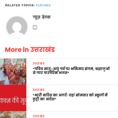
RELATED TOPICS:
FEATURED
न्यूज़ डेस्क
More in उत्तराखंड
उत्तराखंड
*पवित्र सातूं-आठूं पर्व पर भक्तिमय संगम, श्रद्धालुओं
ने गाए पारंपरिक भजन*
उत्तराखंड
*भारी बारिश का अलर्टः यहां सोमवार को स्कूलों में
छुट्टी का आदेश*
उत्तराखंड