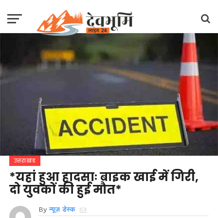
उत्तराखंड
*यहां हुआ हादसाः बाइक खाई में गिरी,
दो युवकों की हुई मौत*
By
न्यूज़ डेस्क