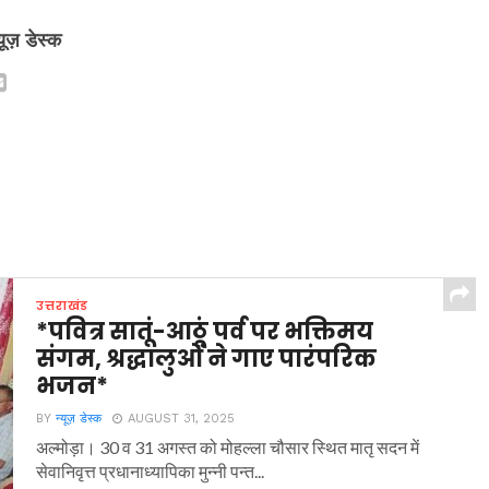
्यूज़ डेस्क
उत्तराखंड
*पवित्र सातूं-आठूं पर्व पर भक्तिमय
संगम, श्रद्धालुओं ने गाए पारंपरिक
भजन*
BY
न्यूज़ डेस्क
AUGUST 31, 2025
अल्मोड़ा। 30 व 31 अगस्त को मोहल्ला चौसार स्थित मातृ सदन में
सेवानिवृत्त प्रधानाध्यापिका मुन्नी पन्त...