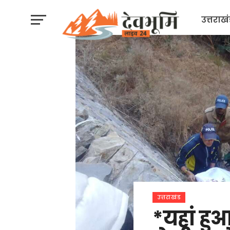
उत्तराख
उत्तराखंड
*यहां हु