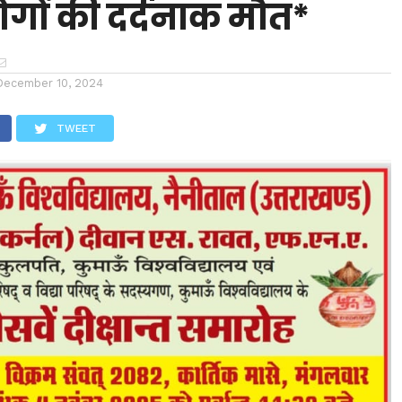
ोगों की दर्दनाक मौत*
December 10, 2024
TWEET