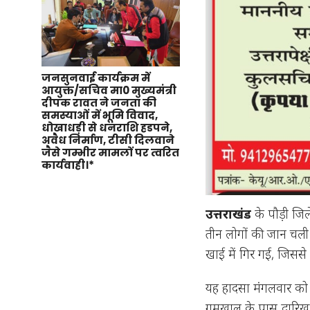
जनसुनवाई कार्यक्रम में
आयुक्त/सचिव मा0 मुख्यमंत्री
दीपक रावत ने जनता की
समस्याओं में भूमि विवाद,
धोखाधड़ी से धनराशि हडपने,
अवैध निर्माण, टीसी दिलवाने
जैसे गम्भीर मामलों पर त्वरित
कार्यवाही।*
उत्तराखंड
के पौड़ी जिल
तीन लोगों की जान चली 
खाई में गिर गई, जिससे 
यह हादसा मंगलवार को ह
गुमखाल के पास द्वारिख