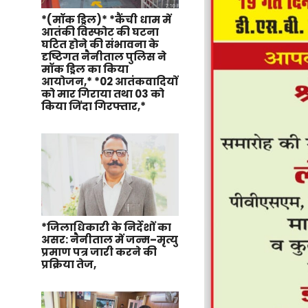
*(मॉक ड्रिल)* *कैंची धाम में
आतंकी विस्फोट की घटना
घटित होने की संभावना के
दृष्टिगत नैनीताल पुलिस ने
मॉक ड्रिल का किया
आयोजन,* *02 आतंकवादियों
को मार गिराया तथा 03 को
किया जिंदा गिरफ्तार,*
*जिलाधिकारी के निर्देशों का
असर: नैनीताल में जन्म–मृत्यु
प्रमाण पत्र जारी करने की
प्रक्रिया तेज,