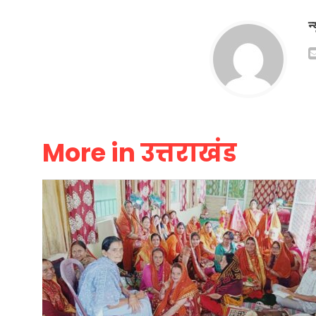
न
More in उत्तराखंड