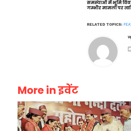
समस्याओं में भूमि वि
गम्भीर मामलों पर त्वर
RELATED TOPICS:
FEA
न
More in इवेंट