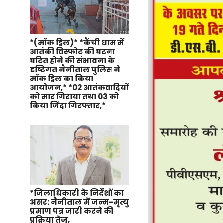
*(मॉक ड्रिल)* *कैंची धाम में
आतंकी विस्फोट की घटना
घटित होने की संभावना के
दृष्टिगत नैनीताल पुलिस ने
मॉक ड्रिल का किया
आयोजन,* *02 आतंकवादियों
को मार गिराया तथा 03 को
किया जिंदा गिरफ्तार,*
*जिलाधिकारी के निर्देशों का
असर: नैनीताल में जन्म–मृत्यु
प्रमाण पत्र जारी करने की
प्रक्रिया तेज,