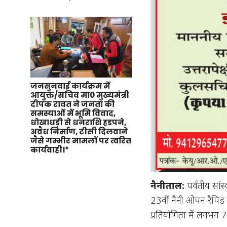
जनसुनवाई कार्यक्रम में
आयुक्त/सचिव मा0 मुख्यमंत्री
दीपक रावत ने जनता की
समस्याओं में भूमि विवाद,
धोखाधड़ी से धनराशि हडपने,
अवैध निर्माण, टीसी दिलवाने
जैसे गम्भीर मामलों पर त्वरित
कार्यवाही।*
नैनीताल:
पर्वतीय सां
23वीं नैनी ओपन रैपिड
प्रतियोगिता में लगभग 