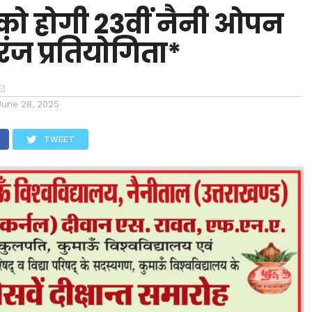
को होगी 23वीं नैनी ओपन
रंज प्रतियोगिता*
June 28, 2025
TWEET