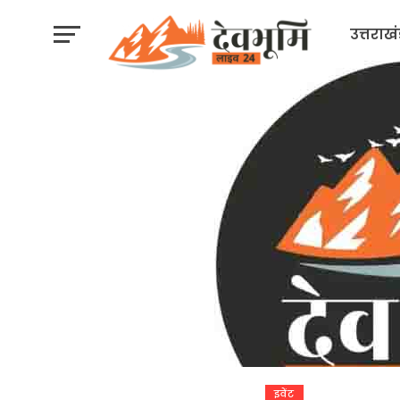
उत्तराख
इवेंट