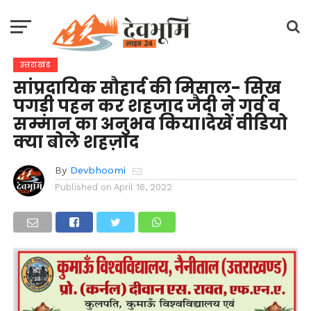
उत्तराखंड
सांप्रदायिक सौहार्द की मिसाल- सिख
पगड़ी पहन कर शहजाद जैदी ने गर्व व
सम्मान का अनुभव किया।देखें वीडियो
क्या बोले शहज़ाद
By
Devbhoomi
Published on
April 16, 2022