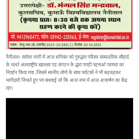
नैनीताल। सरोवर नगरी में आज शनिवार को गुरुद्वारा परिसर साम्प्रदयिक सौहार्द
के चलते अंतरराष्ट्रीय खालसा एड संगठन के द्वारा पगड़ी पहनाओ परम्परा का
निवर्हन किया गया ,जिसमे स्थनीय लोगो के साथ पर्यटकों ने भी बढ़चढ़कर
भागीदारी निभाते हुए पग बंधवाई जो कि आज नगर में आज आकर्षण का केंद्र
रहा।